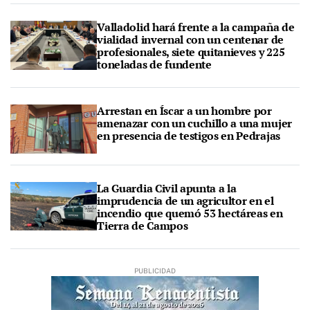
Valladolid hará frente a la campaña de
vialidad invernal con un centenar de
profesionales, siete quitanieves y 225
toneladas de fundente
Arrestan en Íscar a un hombre por
amenazar con un cuchillo a una mujer
en presencia de testigos en Pedrajas
La Guardia Civil apunta a la
imprudencia de un agricultor en el
incendio que quemó 53 hectáreas en
Tierra de Campos