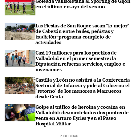
Goleada vallisoletana al Sporting de Gijón
en el último ensayo del verano
Las Fiestas de San Roque sacan "lo mejor"
de Cabezón entre bailes, peñistas y
tradición: programa completo de
actividades
Casi 19 millones para los pueblos de
Valladolid en el primer semestre: la
Diputación refuerza servicios, empleo e
inversiones
Castilla y León no asistirá a la Conferencia
Sectorial de Infancia y pide al Gobierno el
"retorno" de los menores a Marruecos
desde Ceuta
Golpe al tráfico de heroína y cocaína en
Valladolid: desmantelados dos puntos de
venta en Arturo Eyries y en el Paseo
Hospital Militar