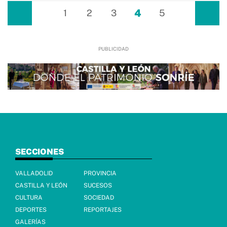
4
Anterior
1
2
3
5
Siguiente
SECCIONES
VALLADOLID
PROVINCIA
CASTILLA Y LEÓN
SUCESOS
CULTURA
SOCIEDAD
DEPORTES
REPORTAJES
GALERÍAS