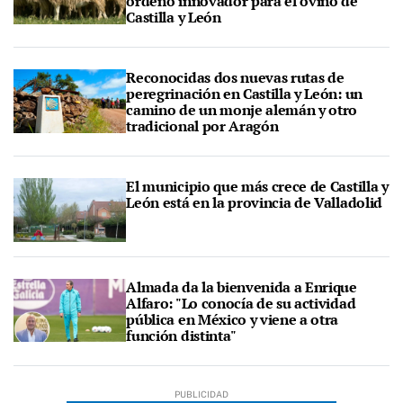
ordeño innovador para el ovino de
Castilla y León
Reconocidas dos nuevas rutas de
peregrinación en Castilla y León: un
camino de un monje alemán y otro
tradicional por Aragón
El municipio que más crece de Castilla y
León está en la provincia de Valladolid
Almada da la bienvenida a Enrique
Alfaro: "Lo conocía de su actividad
pública en México y viene a otra
función distinta"