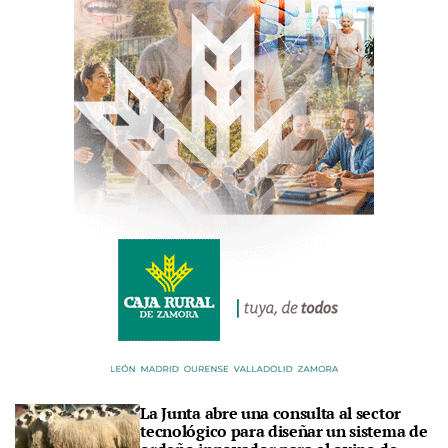
La Junta abre una consulta al sector
tecnológico para diseñar un sistema de