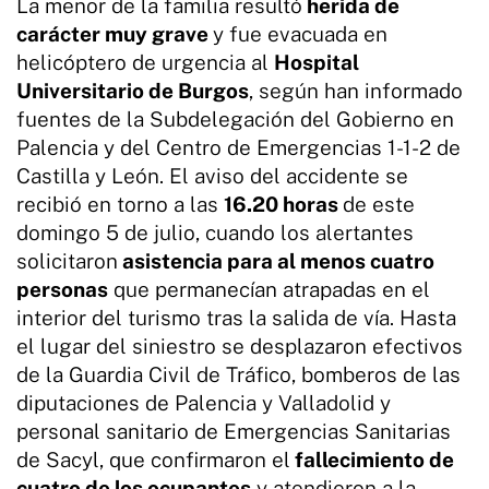
La menor de la familia resultó
herida de
carácter muy grave
y fue evacuada en
helicóptero de urgencia al
Hospital
Universitario de Burgos
, según han informado
fuentes de la Subdelegación del Gobierno en
Palencia y del Centro de Emergencias 1-1-2 de
Castilla y León. El aviso del accidente se
recibió en torno a las
16.20 horas
de este
domingo 5 de julio, cuando los alertantes
solicitaron
asistencia para al menos cuatro
personas
que permanecían atrapadas en el
interior del turismo tras la salida de vía. Hasta
el lugar del siniestro se desplazaron efectivos
de la Guardia Civil de Tráfico, bomberos de las
diputaciones de Palencia y Valladolid y
personal sanitario de Emergencias Sanitarias
de Sacyl, que confirmaron el
fallecimiento de
cuatro de los ocupantes
y atendieron a la