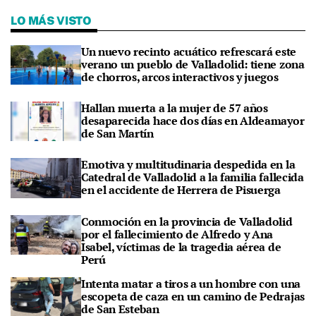
LO MÁS VISTO
Un nuevo recinto acuático refrescará este
verano un pueblo de Valladolid: tiene zona
de chorros, arcos interactivos y juegos
Hallan muerta a la mujer de 57 años
desaparecida hace dos días en Aldeamayor
de San Martín
Emotiva y multitudinaria despedida en la
Catedral de Valladolid a la familia fallecida
en el accidente de Herrera de Pisuerga
Conmoción en la provincia de Valladolid
por el fallecimiento de Alfredo y Ana
Isabel, víctimas de la tragedia aérea de
Perú
Intenta matar a tiros a un hombre con una
escopeta de caza en un camino de Pedrajas
de San Esteban