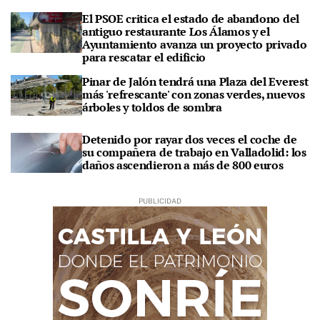
El PSOE critica el estado de abandono del
antiguo restaurante Los Álamos y el
Ayuntamiento avanza un proyecto privado
para rescatar el edificio
Pinar de Jalón tendrá una Plaza del Everest
más 'refrescante' con zonas verdes, nuevos
árboles y toldos de sombra
Detenido por rayar dos veces el coche de
su compañera de trabajo en Valladolid: los
daños ascendieron a más de 800 euros