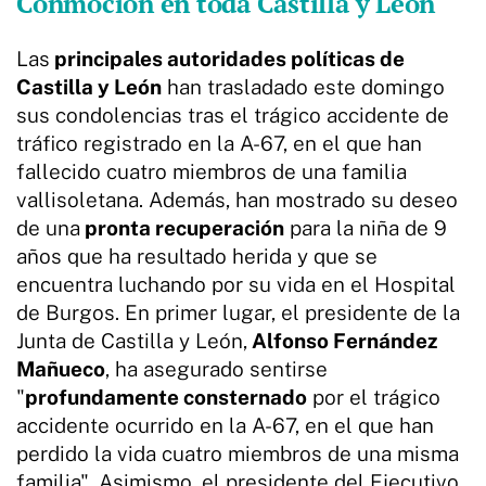
Conmoción en toda Castilla y León
Las
principales autoridades políticas de
Castilla y León
han trasladado este domingo
sus condolencias tras el trágico accidente de
tráfico registrado en la A-67, en el que han
fallecido cuatro miembros de una familia
vallisoletana. Además, han mostrado su deseo
de una
pronta recuperación
para la niña de 9
años que ha resultado herida y que se
encuentra luchando por su vida en el Hospital
de Burgos. En primer lugar, el presidente de la
Junta de Castilla y León,
Alfonso Fernández
Mañueco
, ha asegurado sentirse
"
profundamente consternado
por el trágico
accidente ocurrido en la A-67, en el que han
perdido la vida cuatro miembros de una misma
familia". Asimismo, el presidente del Ejecutivo