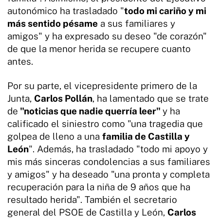
autonómico ha trasladado "
todo mi cariño y mi
más sentido pésame
a sus familiares y
amigos" y ha expresado su deseo "de corazón"
de que la menor herida se recupere cuanto
antes.
Por su parte, el vicepresidente primero de la
Junta,
Carlos Pollán
, ha lamentado que se trate
de
"noticias que nadie querría leer"
y ha
calificado el siniestro como "una tragedia que
golpea de lleno a una
familia de Castilla y
León
". Además, ha trasladado "todo mi apoyo y
mis más sinceras condolencias a sus familiares
y amigos" y ha deseado "una pronta y completa
recuperación para la niña de 9 años que ha
resultado herida". También el secretario
general del PSOE de Castilla y León,
Carlos