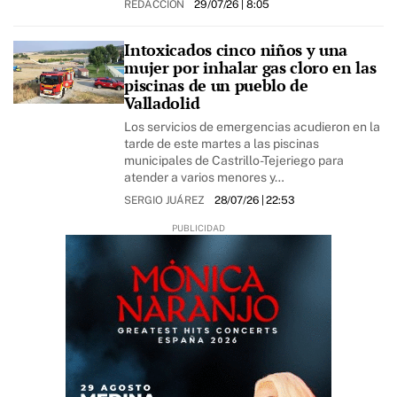
REDACCIÓN
29/07/26
| 8:05
Intoxicados cinco niños y una
mujer por inhalar gas cloro en las
piscinas de un pueblo de
Valladolid
Los servicios de emergencias acudieron en la
tarde de este martes a las piscinas
municipales de Castrillo-Tejeriego para
atender a varios menores y…
SERGIO JUÁREZ
28/07/26
| 22:53