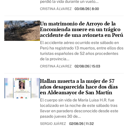
perdió la vida durante un vuelo…
CRISTINA ÁLVAREZ
03/08/26
| 8:00
Un matrimonio de Arroyo de la
Encomienda muere en un trágico
accidente de una avioneta en Perú
El accidente aéreo ocurrido este sábado en
Perú ha registrado 13 muertos, entre ellos dos
turistas españoles de 52 años procedentes
de la provincia…
CRISTINA ÁLVAREZ
02/08/26
| 15:03
Hallan muerta a la mujer de 57
años desaparecida hace dos días
en Aldeamayor de San Martín
El cuerpo sin vida de María Luisa H.R. fue
localizado en la noche de este sábado tras
llevar en paradero desconocido desde este
pasado jueves 30 de…
SERGIO JUÁREZ
02/08/26
| 11:32