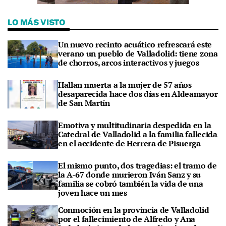
LO MÁS VISTO
Un nuevo recinto acuático refrescará este
verano un pueblo de Valladolid: tiene zona
de chorros, arcos interactivos y juegos
Hallan muerta a la mujer de 57 años
desaparecida hace dos días en Aldeamayor
de San Martín
Emotiva y multitudinaria despedida en la
Catedral de Valladolid a la familia fallecida
en el accidente de Herrera de Pisuerga
El mismo punto, dos tragedias: el tramo de
la A-67 donde murieron Iván Sanz y su
familia se cobró también la vida de una
joven hace un mes
Conmoción en la provincia de Valladolid
por el fallecimiento de Alfredo y Ana