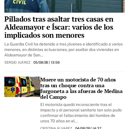
Pillados tras asaltar tres casas en
Aldeamayor e Íscar: varios de los
implicados son menores
La Guardia Civil ha detenido a tres jóvenes e identificado a varios
menores, en distintas actuaciones, por asaltar dos viviendas en
Aldeamayor de San…
SERGIO JUÁREZ
05/08/26
| 13:56
Muere un motorista de 70 años
tras un choque contra una
furgoneta a las afueras de Medina
del Campo
El motorista quedó inconsciente tras el
impacto y el personal sanitario tan solo pudo
confirmar el fallecimiento del hombre de
unos 70 años en el…
CRISTINA ÁLVAREZ
04/08/26
| 14:37