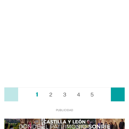
1
Anterior
2
3
4
5
Siguiente