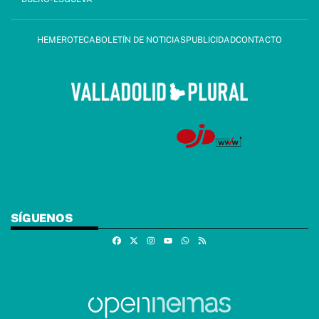
HEMEROTECA
BOLETÍN DE NOTICIAS
PUBLICIDAD
CONTACTO
SÍGUENOS
Facebook
X
Instagram
Whatsapp
RSS
Youtube