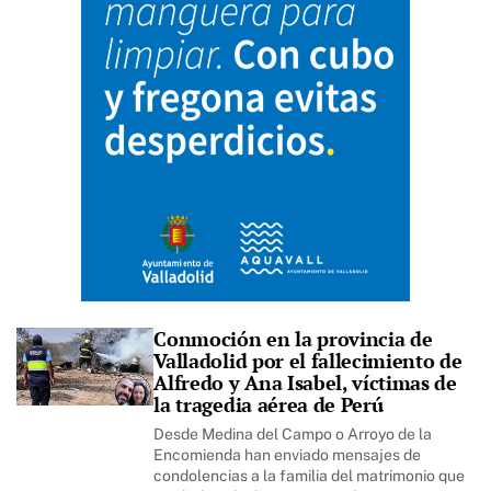
Conmoción en la provincia de
Valladolid por el fallecimiento de
Alfredo y Ana Isabel, víctimas de
la tragedia aérea de Perú
Desde Medina del Campo o Arroyo de la
Encomienda han enviado mensajes de
condolencias a la familia del matrimonio que