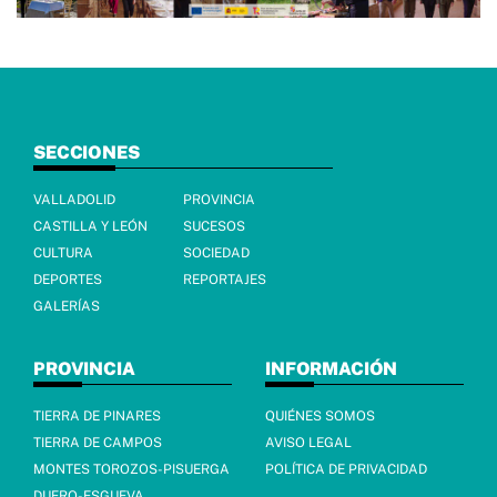
SECCIONES
VALLADOLID
PROVINCIA
CASTILLA Y LEÓN
SUCESOS
CULTURA
SOCIEDAD
DEPORTES
REPORTAJES
GALERÍAS
PROVINCIA
INFORMACIÓN
TIERRA DE PINARES
QUIÉNES SOMOS
TIERRA DE CAMPOS
AVISO LEGAL
MONTES TOROZOS-PISUERGA
POLÍTICA DE PRIVACIDAD
DUERO-ESGUEVA