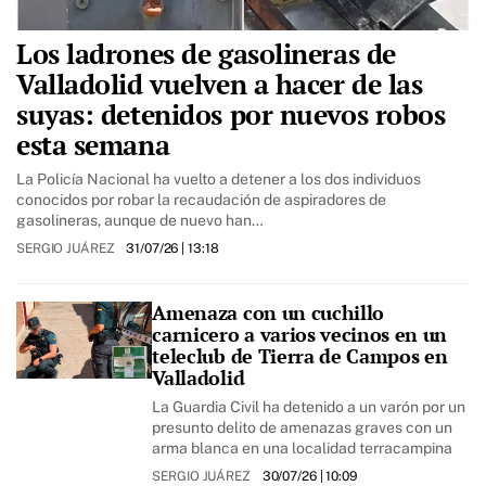
Los ladrones de gasolineras de
Valladolid vuelven a hacer de las
suyas: detenidos por nuevos robos
esta semana
La Policía Nacional ha vuelto a detener a los dos individuos
conocidos por robar la recaudación de aspiradores de
gasolineras, aunque de nuevo han…
SERGIO JUÁREZ
31/07/26
| 13:18
Amenaza con un cuchillo
carnicero a varios vecinos en un
teleclub de Tierra de Campos en
Valladolid
La Guardia Civil ha detenido a un varón por un
presunto delito de amenazas graves con un
arma blanca en una localidad terracampina
SERGIO JUÁREZ
30/07/26
| 10:09