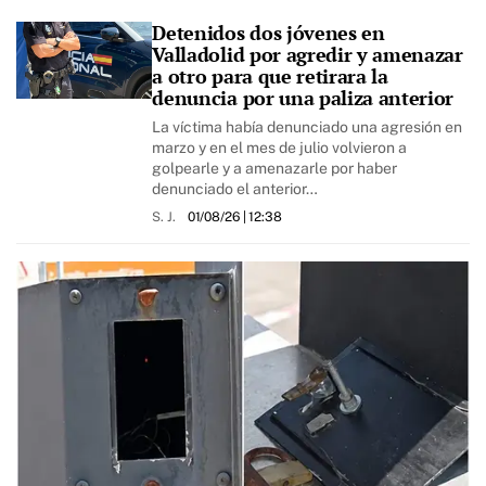
Detenidos dos jóvenes en
Valladolid por agredir y amenazar
a otro para que retirara la
denuncia por una paliza anterior
La víctima había denunciado una agresión en
marzo y en el mes de julio volvieron a
golpearle y a amenazarle por haber
denunciado el anterior…
S. J.
01/08/26
| 12:38