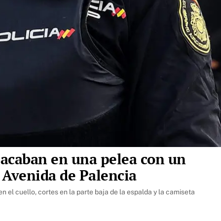
o acaban en una pelea con un
a Avenida de Palencia
 el cuello, cortes en la parte baja de la espalda y la camiseta