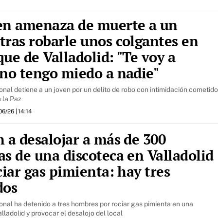
en amenaza de muerte a un
tras robarle unos colgantes en
ue de Valladolid: "Te voy a
 no tengo miedo a nadie"
onal detiene a un joven por un delito de robo con intimidación cometido
 la Paz
06/26
| 14:14
 a desalojar a más de 300
s de una discoteca en Valladolid
ciar gas pimienta: hay tres
dos
onal ha detenido a tres hombres por rociar gas pimienta en una
lladolid y provocar el desalojo del local