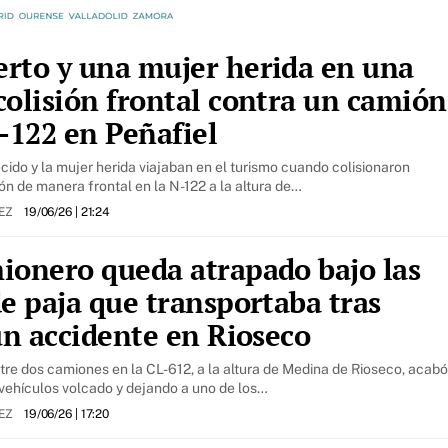
rto y una mujer herida en una
colisión frontal contra un camión
-122 en Peñafiel
cido y la mujer herida viajaban en el turismo cuando colisionaron
n de manera frontal en la N-122 a la altura de…
REZ
19/06/26
| 21:24
ionero queda atrapado bajo las
e paja que transportaba tras
un accidente en Rioseco
tre dos camiones en la CL-612, a la altura de Medina de Rioseco, acabó
 vehículos volcado y dejando a uno de los…
REZ
19/06/26
| 17:20