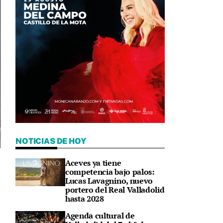
NOTICIAS DE HOY
Aceves ya tiene
competencia bajo palos:
Lucas Lavagnino, nuevo
portero del Real Valladolid
hasta 2028
Agenda cultural de