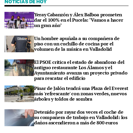
NOTICIAS DE HOY
Yeray Cabanzón y Álex Balboa prometen
dar el 100% en el Pucela: "Vamos a hacer
un gran año"
Un hombre apuñala a su compañera de
piso con un cuchillo de cocina por el
volumen de la música en Valladolid
El PSOE critica el estado de abandono del
antiguo restaurante Los Álamos y el
Ayuntamiento avanza un proyecto privado
para rescatar el edificio
Pinar de Jalón tendrá una Plaza del Everest
más 'refrescante' con zonas verdes, nuevos
árboles y toldos de sombra
Detenido por rayar dos veces el coche de
su compañera de trabajo en Valladolid: los
daños ascendieron a más de 800 euros