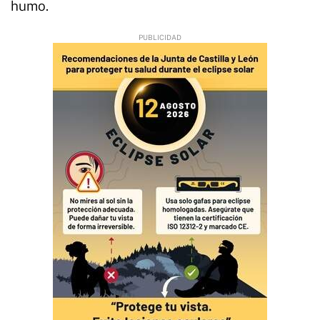
humo.