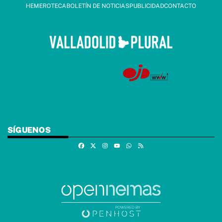
HEMEROTECA
BOLETÍN DE NOTICIAS
PUBLICIDAD
CONTACTO
SÍGUENOS
Facebook
X
Instagram
Whatsapp
RSS
Youtube