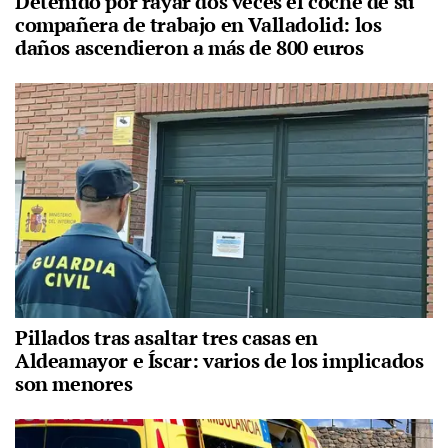
Detenido por rayar dos veces el coche de su
compañera de trabajo en Valladolid: los
daños ascendieron a más de 800 euros
Pillados tras asaltar tres casas en
Aldeamayor e Íscar: varios de los implicados
son menores