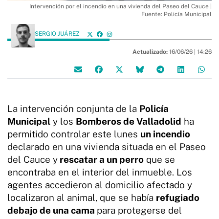
Intervención por el incendio en una vivienda del Paseo del Cauce |
Fuente: Policía Municipal
SERGIO JUÁREZ
Actualizado:
16/06/26 |
14:26
La intervención conjunta de la
Policía
Municipal
y los
Bomberos de Valladolid
ha
permitido controlar este lunes
un incendio
declarado en una vivienda situada en el Paseo
del Cauce y
rescatar a un perro
que se
encontraba en el interior del inmueble. Los
agentes accedieron al domicilio afectado y
localizaron al animal, que se había
refugiado
debajo de una cama
para protegerse del