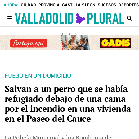
CIUDAD
PROVINCIA
CASTILLA Y LEÓN
SUCESOS
DEPORTES
FUEGO EN UN DOMICILIO
Salvan a un perro que se había
refugiado debajo de una cama
por el incendio en una vivienda
en el Paseo del Cauce
La Policía Municipal y los Bomberos de