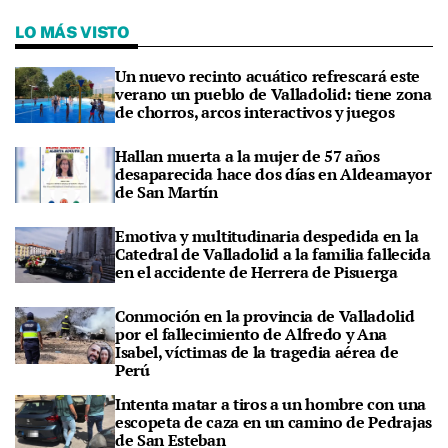
LO MÁS VISTO
Un nuevo recinto acuático refrescará este
verano un pueblo de Valladolid: tiene zona
de chorros, arcos interactivos y juegos
Hallan muerta a la mujer de 57 años
desaparecida hace dos días en Aldeamayor
de San Martín
Emotiva y multitudinaria despedida en la
Catedral de Valladolid a la familia fallecida
en el accidente de Herrera de Pisuerga
Conmoción en la provincia de Valladolid
por el fallecimiento de Alfredo y Ana
Isabel, víctimas de la tragedia aérea de
Perú
Intenta matar a tiros a un hombre con una
escopeta de caza en un camino de Pedrajas
de San Esteban