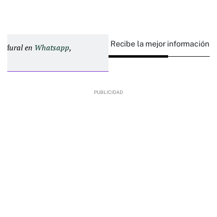
Recibe la mejor información e
d Plural en
Whatsapp
,