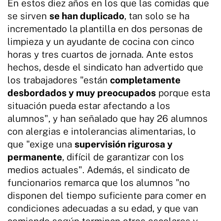
En estos diez años en los que las comidas que
se sirven
se han duplicado
, tan solo se ha
incrementado la plantilla en dos personas de
limpieza y un ayudante de cocina con cinco
horas y tres cuartos de jornada. Ante estos
hechos, desde el sindicato han advertido que
los trabajadores "están
completamente
desbordados y muy preocupados
porque esta
situación pueda estar afectando a los
alumnos", y han señalado que hay 26 alumnos
con alergias e intolerancias alimentarias, lo
que "exige una
supervisión rigurosa y
permanente
, difícil de garantizar con los
medios actuales". Además, el sindicato de
funcionarios remarca que los alumnos "no
disponen del tiempo suficiente para comer en
condiciones adecuadas a su edad, y que van
comiendo según terminan otros escolares y