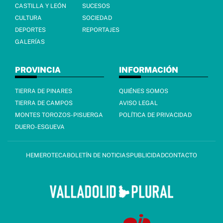
CASTILLA Y LEÓN
SUCESOS
CULTURA
SOCIEDAD
DEPORTES
REPORTAJES
GALERÍAS
PROVINCIA
INFORMACIÓN
TIERRA DE PINARES
QUIÉNES SOMOS
TIERRA DE CAMPOS
AVISO LEGAL
MONTES TOROZOS-PISUERGA
POLÍTICA DE PRIVACIDAD
DUERO-ESGUEVA
HEMEROTECA
BOLETÍN DE NOTICIAS
PUBLICIDAD
CONTACTO