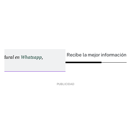
Recibe la mejor información e
d Plural en
Whatsapp
,