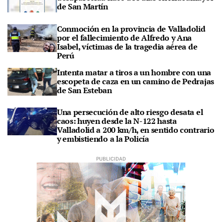
de San Martín
Conmoción en la provincia de Valladolid
por el fallecimiento de Alfredo y Ana
Isabel, víctimas de la tragedia aérea de
Perú
Intenta matar a tiros a un hombre con una
escopeta de caza en un camino de Pedrajas
de San Esteban
Una persecución de alto riesgo desata el
caos: huyen desde la N-122 hasta
Valladolid a 200 km/h, en sentido contrario
y embistiendo a la Policía