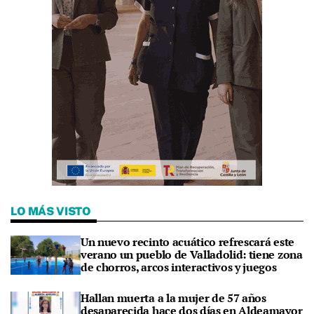
LO MÁS VISTO
Un nuevo recinto acuático refrescará este
verano un pueblo de Valladolid: tiene zona
de chorros, arcos interactivos y juegos
Hallan muerta a la mujer de 57 años
desaparecida hace dos días en Aldeamayor