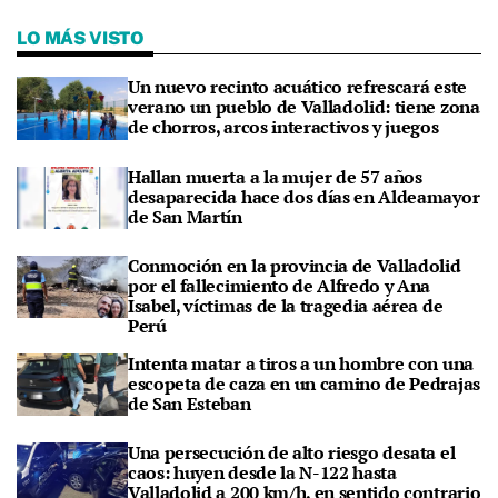
LO MÁS VISTO
Un nuevo recinto acuático refrescará este
verano un pueblo de Valladolid: tiene zona
de chorros, arcos interactivos y juegos
Hallan muerta a la mujer de 57 años
desaparecida hace dos días en Aldeamayor
de San Martín
Conmoción en la provincia de Valladolid
por el fallecimiento de Alfredo y Ana
Isabel, víctimas de la tragedia aérea de
Perú
Intenta matar a tiros a un hombre con una
escopeta de caza en un camino de Pedrajas
de San Esteban
Una persecución de alto riesgo desata el
caos: huyen desde la N-122 hasta
Valladolid a 200 km/h, en sentido contrario