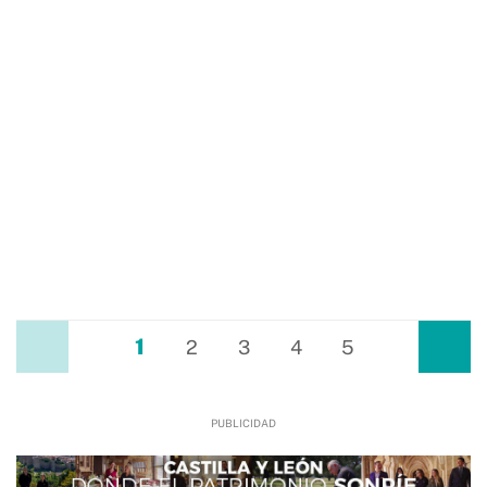
1
Anterior
2
3
4
5
Siguiente