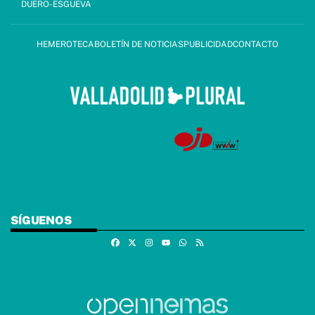
DUERO-ESGUEVA
HEMEROTECA
BOLETÍN DE NOTICIAS
PUBLICIDAD
CONTACTO
SÍGUENOS
Facebook
X
Instagram
Whatsapp
RSS
Youtube