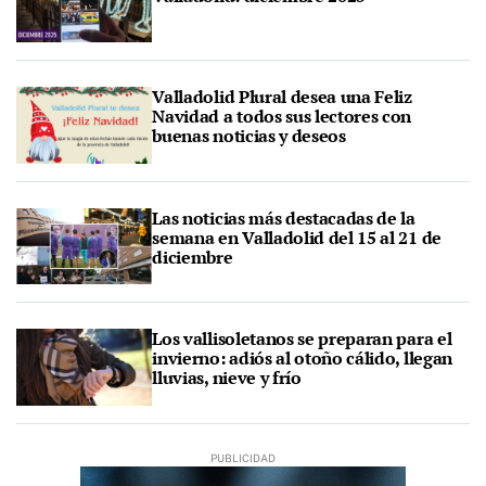
Valladolid Plural desea una Feliz
Navidad a todos sus lectores con
buenas noticias y deseos
Las noticias más destacadas de la
semana en Valladolid del 15 al 21 de
diciembre
Los vallisoletanos se preparan para el
invierno: adiós al otoño cálido, llegan
lluvias, nieve y frío