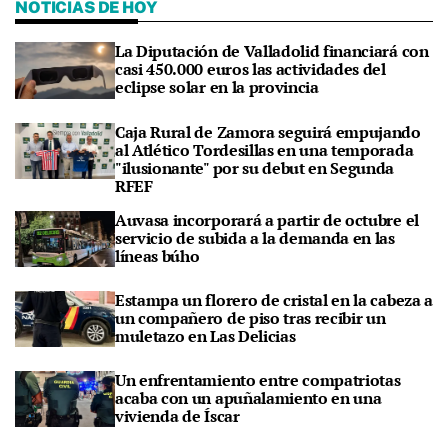
NOTICIAS DE HOY
La Diputación de Valladolid financiará con
casi 450.000 euros las actividades del
eclipse solar en la provincia
Caja Rural de Zamora seguirá empujando
al Atlético Tordesillas en una temporada
"ilusionante" por su debut en Segunda
RFEF
Auvasa incorporará a partir de octubre el
servicio de subida a la demanda en las
líneas búho
Estampa un florero de cristal en la cabeza a
un compañero de piso tras recibir un
muletazo en Las Delicias
Un enfrentamiento entre compatriotas
acaba con un apuñalamiento en una
vivienda de Íscar