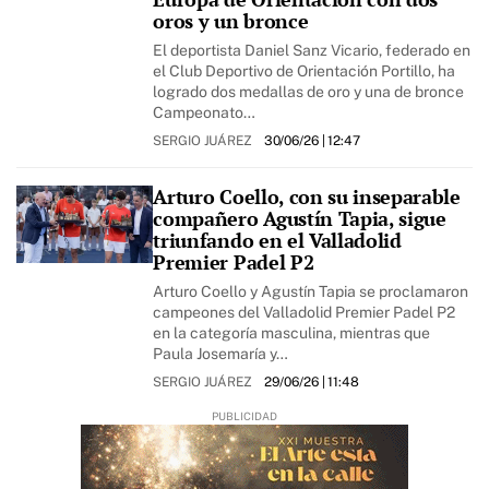
oros y un bronce
El deportista Daniel Sanz Vicario, federado en
el Club Deportivo de Orientación Portillo, ha
logrado dos medallas de oro y una de bronce
Campeonato…
SERGIO JUÁREZ
30/06/26
| 12:47
Arturo Coello, con su inseparable
compañero Agustín Tapia, sigue
triunfando en el Valladolid
Premier Padel P2
Arturo Coello y Agustín Tapia se proclamaron
campeones del Valladolid Premier Padel P2
en la categoría masculina, mientras que
Paula Josemaría y…
SERGIO JUÁREZ
29/06/26
| 11:48