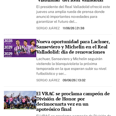
El presidente del Real Valladolid ofreció este
jueves una amplia rueda de prensa donde
anunció importantes novedades para
garantizar el futuro del…
SERGIO JUÁREZ
11/06/26
| 21:38
Nueva oportunidad para Lachuer,
Sanseviero y Michelin en el Real
Valladolid: día de renovaciones
Lachuer, Sanseviero y Michelin seguirán
vistiendo la blanquivioleta la próxima
temporada en la que esperan subir su nivel
futbolístico y ser…
SERGIO JUÁREZ
09/06/26
| 13:02
El VRAC se proclama campeón de
División de Honor por
decimocuarta vez en un
apoteósico final