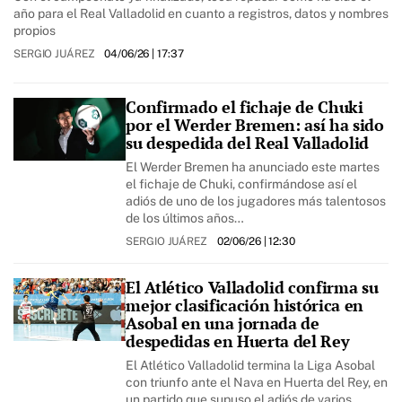
año para el Real Valladolid en cuanto a registros, datos y nombres
propios
SERGIO JUÁREZ
04/06/26
| 17:37
Confirmado el fichaje de Chuki
por el Werder Bremen: así ha sido
su despedida del Real Valladolid
El Werder Bremen ha anunciado este martes
el fichaje de Chuki, confirmándose así el
adiós de uno de los jugadores más talentosos
de los últimos años…
SERGIO JUÁREZ
02/06/26
| 12:30
El Atlético Valladolid confirma su
mejor clasificación histórica en
Asobal en una jornada de
despedidas en Huerta del Rey
El Atlético Valladolid termina la Liga Asobal
con triunfo ante el Nava en Huerta del Rey, en
un partido que supuso el adiós de varios