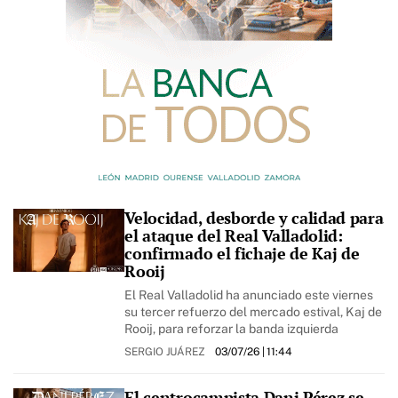
Velocidad, desborde y calidad para
el ataque del Real Valladolid:
confirmado el fichaje de Kaj de
Rooij
El Real Valladolid ha anunciado este viernes
su tercer refuerzo del mercado estival, Kaj de
Rooij, para reforzar la banda izquierda
SERGIO JUÁREZ
03/07/26
| 11:44
El centrocampista Dani Pérez se