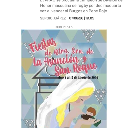
El VRAC se proclama campeón de División de
Honor masculina de rugby por decimocuarta
vez al vencer al Burgos en Pepe Rojo
SERGIO JUÁREZ
07/06/26
| 19:05