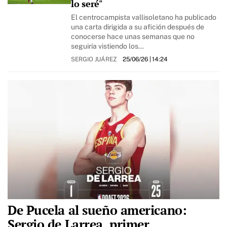
lo seré"
El centrocampista vallisoletano ha publicado
una carta dirigida a su afición después de
conocerse hace unas semanas que no
seguiría vistiendo los…
SERGIO JUÁREZ
25/06/26
| 14:24
De Pucela al sueño americano:
Sergio de Larrea, primer