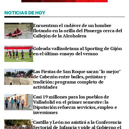
NOTICIAS DE HOY
Encuentran el cadáver de un hombre
flotando en la orilla del Pisuerga cerca del
Callejón de la Alcoholera
Goleada vallisoletana al Sporting de Gijón
en el último ensayo del verano
Las Fiestas de San Roque sacan "lo mejor"
de Cabezón entre bailes, peñistas y
tradición: programa completo de
actividades
Casi 19 millones para los pueblos de
Valladolid en el primer semestre: la
Diputación refuerza servicios, empleo e
inversiones
Castilla y León no asistirá a la Conferencia
Sectorial de Infancia y pide al Gobierno el