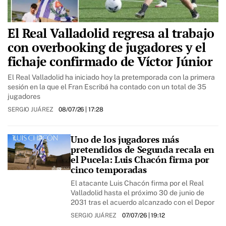
El Real Valladolid regresa al trabajo
con overbooking de jugadores y el
fichaje confirmado de Víctor Júnior
El Real Valladolid ha iniciado hoy la pretemporada con la primera
sesión en la que el Fran Escribá ha contado con un total de 35
jugadores
SERGIO JUÁREZ
08/07/26
| 17:28
Uno de los jugadores más
pretendidos de Segunda recala en
el Pucela: Luis Chacón firma por
cinco temporadas
El atacante Luis Chacón firma por el Real
Valladolid hasta el próximo 30 de junio de
2031 tras el acuerdo alcanzado con el Depor
SERGIO JUÁREZ
07/07/26
| 19:12