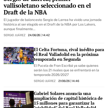
vallisoletano seleccionado en el
Draft de la NBA
El jugador de baloncesto Sergio de Larrea ha vivido una jornada
histórica al ser elegido en el Draft de la NBA por Los Lakers,
aunque finalmente…
SERGIO JUÁREZ
24/06/26
| 14:42
El Celta Fortuna, rival inédito para
el Real Valladolid en la próxima
temporada en Segunda
El Pucela de Fran Escribá ya sabe quienes
serán los 21 rivales que se enfrentará en la
temporada 2026/2027
SERGIO JUÁREZ
21/06/26
| 14:46
Gabriel Solares anuncia una
ampliación de capital histórica de
15 millones para garantizar la
"viabilidad" del Real Valladolid