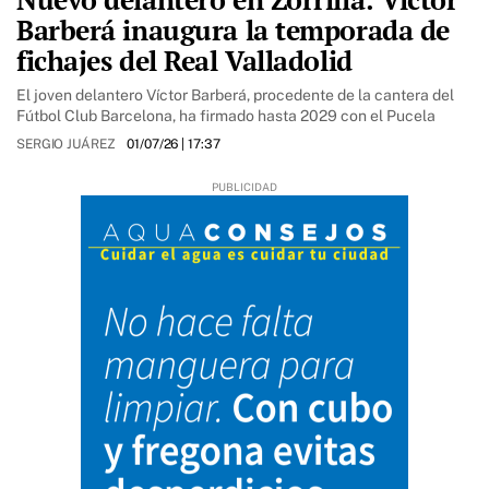
Barberá inaugura la temporada de
fichajes del Real Valladolid
El joven delantero Víctor Barberá, procedente de la cantera del
Fútbol Club Barcelona, ha firmado hasta 2029 con el Pucela
SERGIO JUÁREZ
01/07/26
| 17:37