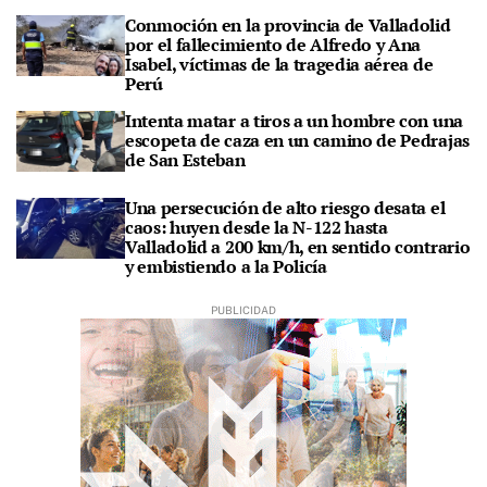
Conmoción en la provincia de Valladolid
por el fallecimiento de Alfredo y Ana
Isabel, víctimas de la tragedia aérea de
Perú
Intenta matar a tiros a un hombre con una
escopeta de caza en un camino de Pedrajas
de San Esteban
Una persecución de alto riesgo desata el
caos: huyen desde la N-122 hasta
Valladolid a 200 km/h, en sentido contrario
y embistiendo a la Policía