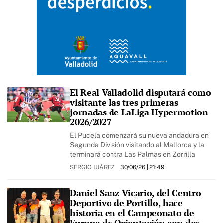
El Real Valladolid disputará como
visitante las tres primeras
jornadas de LaLiga Hypermotion
2026/2027
El Pucela comenzará su nueva andadura en
Segunda División visitando al Mallorca y la
terminará contra Las Palmas en Zorrilla
SERGIO JUÁREZ
30/06/26
| 21:49
Daniel Sanz Vicario, del Centro
Deportivo de Portillo, hace
historia en el Campeonato de
Europa de Orientación con dos