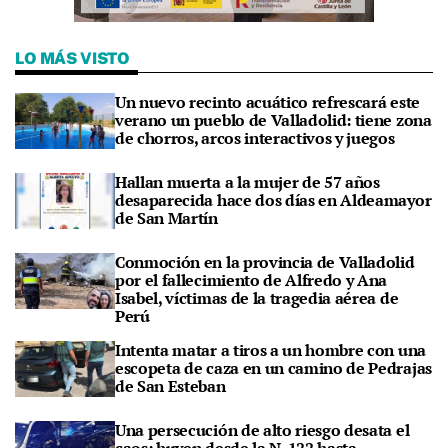
LO MÁS VISTO
Un nuevo recinto acuático refrescará este
verano un pueblo de Valladolid: tiene zona
de chorros, arcos interactivos y juegos
Hallan muerta a la mujer de 57 años
desaparecida hace dos días en Aldeamayor
de San Martín
Conmoción en la provincia de Valladolid
por el fallecimiento de Alfredo y Ana
Isabel, víctimas de la tragedia aérea de
Perú
Intenta matar a tiros a un hombre con una
escopeta de caza en un camino de Pedrajas
de San Esteban
Una persecución de alto riesgo desata el