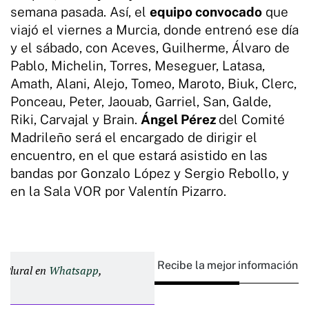
semana pasada. Así, el
equipo convocado
que
viajó el viernes a Murcia, donde entrenó ese día
y el sábado, con Aceves, Guilherme, Álvaro de
Pablo, Michelin, Torres, Meseguer, Latasa,
Amath, Alani, Alejo, Tomeo, Maroto, Biuk, Clerc,
Ponceau, Peter, Jaouab, Garriel, San, Galde,
Riki, Carvajal y Brain.
Ángel Pérez
del Comité
Madrileño será el encargado de dirigir el
encuentro, en el que estará asistido en las
bandas por Gonzalo López y Sergio Rebollo, y
en la Sala VOR por Valentín Pizarro.
Recibe la mejor información e
d Plural en
Whatsapp
,