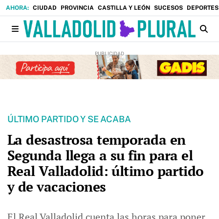
CIUDAD
PROVINCIA
CASTILLA Y LEÓN
SUCESOS
DEPORTES
ÚLTIMO PARTIDO Y SE ACABA
La desastrosa temporada en
Segunda llega a su fin para el
Real Valladolid: último partido
y de vacaciones
El Real Valladolid cuenta las horas para poner