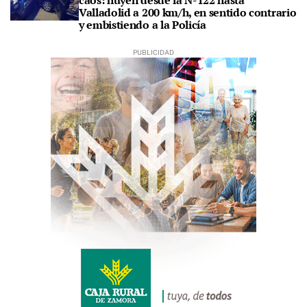
caos: huyen desde la N-122 hasta
Valladolid a 200 km/h, en sentido contrario
y embistiendo a la Policía