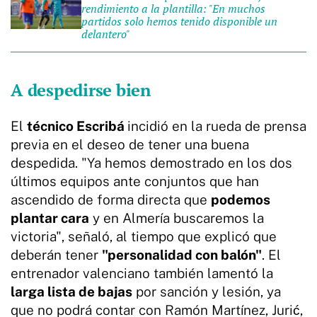
rendimiento a la plantilla: "En muchos
partidos solo hemos tenido disponible un
delantero"
A despedirse bien
El
técnico Escribá
incidió en la rueda de prensa
previa en el deseo de tener una buena
despedida. "Ya hemos demostrado en los dos
últimos equipos ante conjuntos que han
ascendido de forma directa que
podemos
plantar cara
y en Almería buscaremos la
victoria", señaló, al tiempo que explicó que
deberán tener
"personalidad con balón"
. El
entrenador valenciano también lamentó la
larga lista de bajas
por sanción y lesión, ya
que no podrá contar con Ramón Martínez, Jurić,