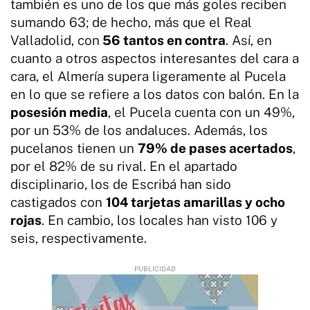
también es uno de los que más goles reciben
sumando 63; de hecho, más que el Real
Valladolid, con
56 tantos en contra
. Así, en
cuanto a otros aspectos interesantes del cara a
cara, el Almería supera ligeramente al Pucela
en lo que se refiere a los datos con balón. En la
posesión media
, el Pucela cuenta con un 49%,
por un 53% de los andaluces. Además, los
pucelanos tienen un
79% de pases acertados
,
por el 82% de su rival. En el apartado
disciplinario, los de Escribá han sido
castigados con
104 tarjetas amarillas y ocho
rojas
. En cambio, los locales han visto 106 y
seis, respectivamente.