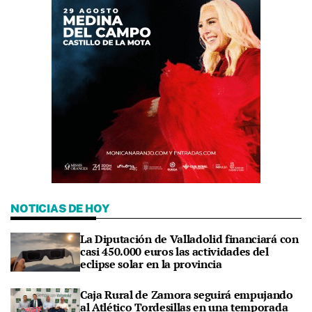
NOTICIAS DE HOY
La Diputación de Valladolid financiará con
casi 450.000 euros las actividades del
eclipse solar en la provincia
Caja Rural de Zamora seguirá empujando
al Atlético Tordesillas en una temporada