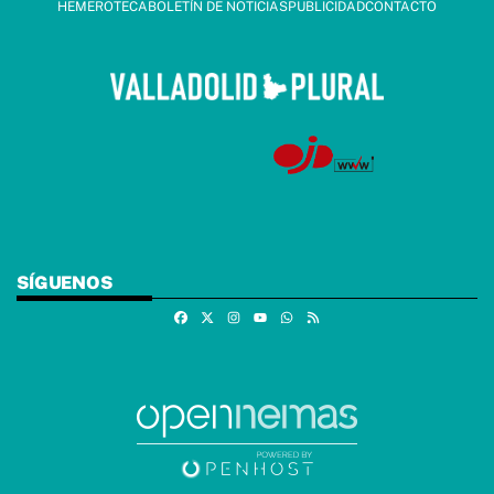
HEMEROTECA
BOLETÍN DE NOTICIAS
PUBLICIDAD
CONTACTO
SÍGUENOS
Facebook
X
Instagram
Whatsapp
RSS
Youtube