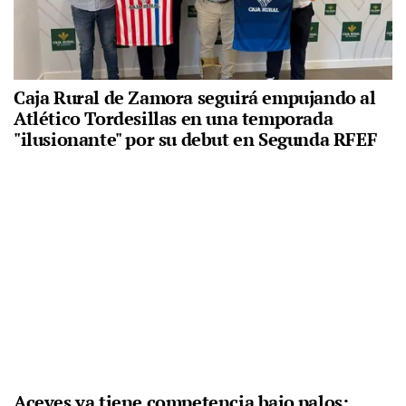
Caja Rural de Zamora seguirá empujando al
Atlético Tordesillas en una temporada
"ilusionante" por su debut en Segunda RFEF
Aceves ya tiene competencia bajo palos: