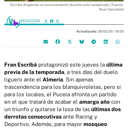
Escribá dirigiendo un entrenamiento durante esta temporada | Fuente:
Real Valladolid
REDACCIÓN
Actualizado:
28/05/26 |
18:00
Fran Escribá
protagonizó este jueves la
última
previa de la temporada
, a tres días del duelo
liguero ante el
Almería
. Sin apenas
trascendencia para los blanquivioletas, pero sí
para los locales, el Pucela afronta un partido
en el que tratará de acabar el
amargo año
con
un triunfo y quitarse la losa de las
últimas dos
derrotas consecutivas
ante Racing y
Deportivo. Además, para mayor
mosqueo