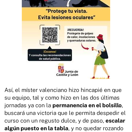
Así, el míster valenciano hizo hincapié en que
su equipo, tal y como hizo en las dos últimas
jornadas ya con la
permanencia en el bolsillo
,
buscará una victoria que le permita despedir el
curso con un regusto dulce, y de paso,
escalar
algún puesto en la tabla
, y no quedar rozando