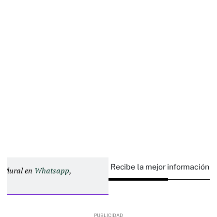
Recibe la mejor información e
d Plural en
Whatsapp
,