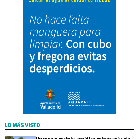
LO MÁS VISTO
Un nuevo recinto acuático refrescará este