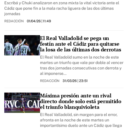
Escribá y Chuki analizaron en zona mixta la vital victoria ante el
Cádiz que pone fin a la mala racha liguera de las dos últimas
jornadas
REDACCIÓN
01/04/26
| 11:49
El Real Valladolid se pega un
festín ante el Cádiz para quitarse
la losa de las últimas dos derrotas
El Real Valladolid sumo en la noche de este
martes un triunfo que vale por doble al vencer
tras dos jornadas consecutivas con derrota y
al imponerse…
REDACCIÓN
31/03/26
| 23:51
Máxima presión ante un rival
directo donde solo está permitido
el triunfo blanquivioleta
El Real Valladolid, sin margen para el error,
afronta en la noche de este martes un
importantísimo duelo ante un Cádiz que llega