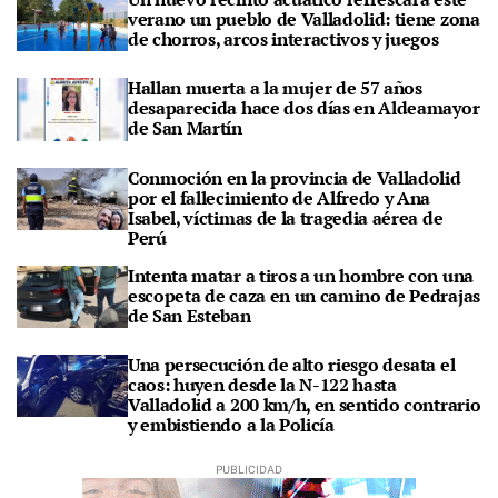
verano un pueblo de Valladolid: tiene zona
de chorros, arcos interactivos y juegos
Hallan muerta a la mujer de 57 años
desaparecida hace dos días en Aldeamayor
de San Martín
Conmoción en la provincia de Valladolid
por el fallecimiento de Alfredo y Ana
Isabel, víctimas de la tragedia aérea de
Perú
Intenta matar a tiros a un hombre con una
escopeta de caza en un camino de Pedrajas
de San Esteban
Una persecución de alto riesgo desata el
caos: huyen desde la N-122 hasta
Valladolid a 200 km/h, en sentido contrario
y embistiendo a la Policía