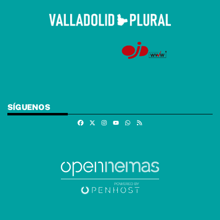
SÍGUENOS
Facebook
X
Instagram
Whatsapp
RSS
Youtube