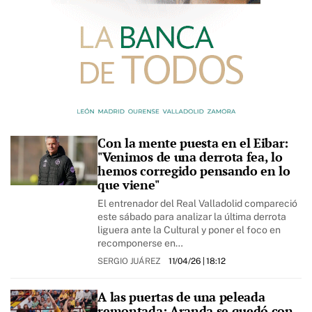
Con la mente puesta en el Eibar:
"Venimos de una derrota fea, lo
hemos corregido pensando en lo
que viene"
El entrenador del Real Valladolid compareció
este sábado para analizar la última derrota
liguera ante la Cultural y poner el foco en
recomponerse en…
SERGIO JUÁREZ
11/04/26
| 18:12
A las puertas de una peleada
remontada: Aranda se quedó con