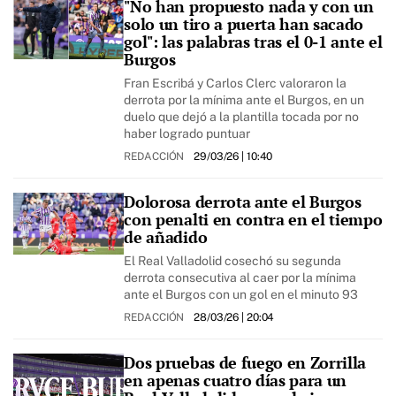
"No han propuesto nada y con un
solo un tiro a puerta han sacado
gol": las palabras tras el 0-1 ante el
Burgos
Fran Escribá y Carlos Clerc valoraron la
derrota por la mínima ante el Burgos, en un
duelo que dejó a la plantilla tocada por no
haber logrado puntuar
REDACCIÓN
29/03/26
| 10:40
Dolorosa derrota ante el Burgos
con penalti en contra en el tiempo
de añadido
El Real Valladolid cosechó su segunda
derrota consecutiva al caer por la mínima
ante el Burgos con un gol en el minuto 93
REDACCIÓN
28/03/26
| 20:04
Dos pruebas de fuego en Zorrilla
en apenas cuatro días para un