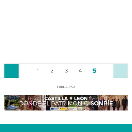
5
Anterior
1
2
3
4
Siguiente