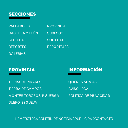
SECCIONES
VALLADOLID
PROVINCIA
CASTILLA Y LEÓN
SUCESOS
CULTURA
SOCIEDAD
DEPORTES
REPORTAJES
GALERÍAS
PROVINCIA
INFORMACIÓN
TIERRA DE PINARES
QUIÉNES SOMOS
TIERRA DE CAMPOS
AVISO LEGAL
MONTES TOROZOS-PISUERGA
POLÍTICA DE PRIVACIDAD
DUERO-ESGUEVA
HEMEROTECA
BOLETÍN DE NOTICIAS
PUBLICIDAD
CONTACTO