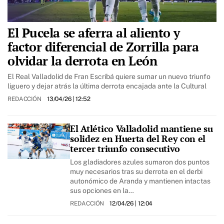
El Pucela se aferra al aliento y
factor diferencial de Zorrilla para
olvidar la derrota en León
El Real Valladolid de Fran Escribá quiere sumar un nuevo triunfo
liguero y dejar atrás la última derrota encajada ante la Cultural
REDACCIÓN
13/04/26
| 12:52
El Atlético Valladolid mantiene su
solidez en Huerta del Rey con el
tercer triunfo consecutivo
Los gladiadores azules sumaron dos puntos
muy necesarios tras su derrota en el derbi
autonómico de Aranda y mantienen intactas
sus opciones en la…
REDACCIÓN
12/04/26
| 12:04