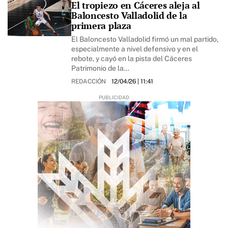
El tropiezo en Cáceres aleja al
Baloncesto Valladolid de la
primera plaza
El Baloncesto Valladolid firmó un mal partido,
especialmente a nivel defensivo y en el
rebote, y cayó en la pista del Cáceres
Patrimonio de la…
REDACCIÓN
12/04/26
| 11:41