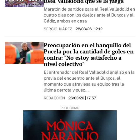
Real Valladolid que se la juega
Maratón de partidos para el Real Valladolid en
cuatro días con los duelos ante el Burgos y el
Cádiz, ambos en casa
SERGIO JUÁREZ
28/03/26
| 12:12
Preocupación en el banquillo del
Pucela por la cantidad de goles en
contra: "No estoy satisfecho a
nivel colectivo"
El entrenador del Real Valladolid analizó en la
previa del encuentro ante el Burgos, el
momento que atraviesa su equipo tras la
última derrota y puso…
REDACCIÓN
26/03/26
| 17:57