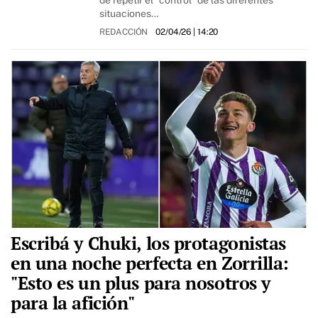
de repetir el "control" de las diferentes
situaciones…
REDACCIÓN
02/04/26
| 14:20
Escribá y Chuki, los protagonistas
en una noche perfecta en Zorrilla:
"Esto es un plus para nosotros y
para la afición"