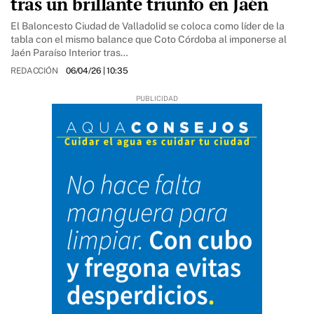
tras un brillante triunfo en Jaén
El Baloncesto Ciudad de Valladolid se coloca como líder de la
tabla con el mismo balance que Coto Córdoba al imponerse al
Jaén Paraíso Interior tras…
REDACCIÓN
06/04/26
| 10:35