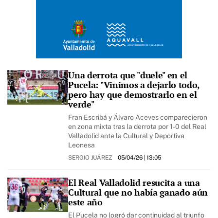
Una derrota que "duele" en el
Pucela: "Vinimos a dejarlo todo,
pero hay que demostrarlo en el
verde"
Fran Escribá y Álvaro Aceves comparecieron
en zona mixta tras la derrota por 1-0 del Real
Valladolid ante la Cultural y Deportiva
Leonesa
SERGIO JUÁREZ
05/04/26
| 13:05
El Real Valladolid resucita a una
Cultural que no había ganado aún
este año
El Pucela no logró dar continuidad al triunfo