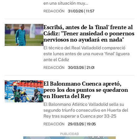
en una situación muy…
REDACCIÓN
31/03/26
| 11:57
Escribá, antes de la 'final' frente al
Cádiz: "Tener ansiedad o ponernos
nerviosos no ayudará en nada"
El técnico del Real Valladolid compareció
este lunes antes de una nueva 'final' liguera
ante el Cádiz
REDACCIÓN
30/03/26
| 21:01
El Balonmano Cuenca apretó,
pero los dos puntos se quedaron
en Huerta del Rey
El Balonmano Atlético Valladolid sella su
segundo triunfo consecutivo en Huerta del
Rey tras superar a Cuenca por 33-25
REDACCIÓN
29/03/26
| 19:05