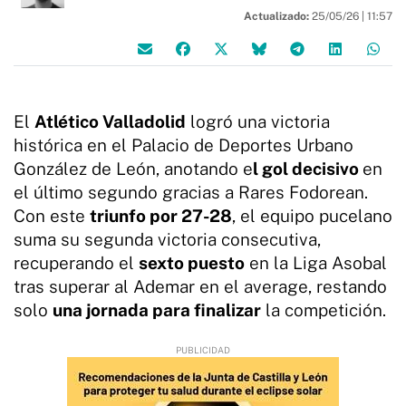
Actualizado:
25/05/26 |
11:57
El
Atlético Valladolid
logró una victoria
histórica en el Palacio de Deportes Urbano
González de León, anotando e
l gol decisivo
en
el último segundo gracias a Rares Fodorean.
Con este
triunfo por 27-28
, el equipo pucelano
suma su segunda victoria consecutiva,
recuperando el
sexto puesto
en la Liga Asobal
tras superar al Ademar en el average, restando
solo
una jornada para finalizar
la competición.