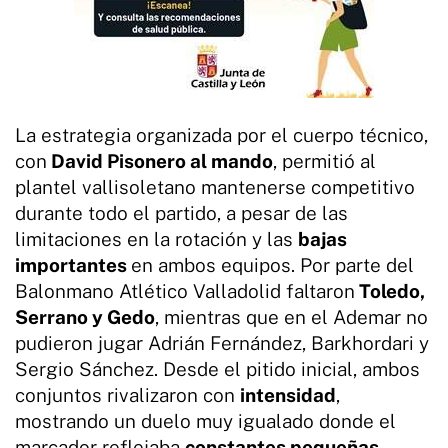
La estrategia organizada por el cuerpo técnico,
con
David Pisonero al mando
, permitió al
plantel vallisoletano mantenerse competitivo
durante todo el partido, a pesar de las
limitaciones en la rotación y las
bajas
importantes
en ambos equipos. Por parte del
Balonmano Atlético Valladolid faltaron
Toledo,
Serrano y Gedo
, mientras que en el Ademar no
pudieron jugar Adrián Fernández, Barkhordari y
Sergio Sánchez. Desde el pitido inicial, ambos
conjuntos rivalizaron con
intensidad
,
mostrando un duelo muy igualado donde el
marcador reflejaba
constantes pequeñas