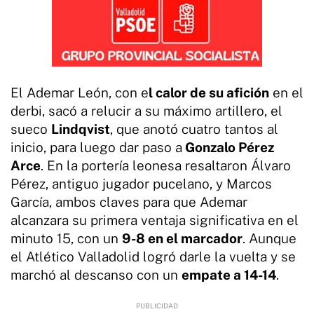
El Ademar León, con e
l calor de su afición
en el
derbi, sacó a relucir a su máximo artillero, el
sueco
Lindqvist
, que anotó cuatro tantos al
inicio, para luego dar paso a
Gonzalo Pérez
Arce
. En la portería leonesa resaltaron Álvaro
Pérez, antiguo jugador pucelano, y Marcos
García, ambos claves para que Ademar
alcanzara su primera ventaja significativa en el
minuto 15, con un
9-8 en el marcador
. Aunque
el Atlético Valladolid logró darle la vuelta y se
marchó al descanso con un
empate a 14-14
.