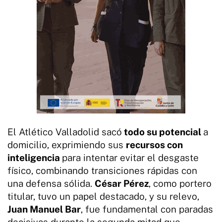
El Atlético Valladolid sacó
todo su potencial
a
domicilio, exprimiendo sus
recursos con
inteligencia
para intentar evitar el desgaste
físico, combinando transiciones rápidas con
una defensa sólida.
César Pérez
, como portero
titular, tuvo un papel destacado, y su relevo,
Juan Manuel Bar
, fue fundamental con paradas
decisivas durante la segunda mitad que