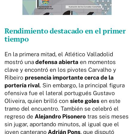
Rendimiento destacado en el primer
tiempo
En la primera mitad, el Atlético Valladolid
mostró una
defensa abierta
en momentos
clave y encontró en los pivotes Carvalho y
Ribeiro
presencia importante cerca de la
portería rival
. Sin embargo, la principal figura
ofensiva fue el lateral portugués Gustavo
Oliveira, quien brilló con
siete goles
en este
tramo del encuentro. También se celebró el
regreso de
Alejandro Pisonero
tras seis meses
sin jugar, aportando minutos, al igual que el
joven canterano
Adrián Pons
, que disputó