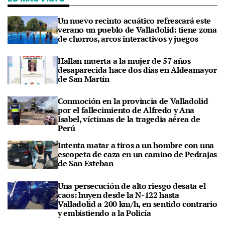
Un nuevo recinto acuático refrescará este
verano un pueblo de Valladolid: tiene zona
de chorros, arcos interactivos y juegos
Hallan muerta a la mujer de 57 años
desaparecida hace dos días en Aldeamayor
de San Martín
Conmoción en la provincia de Valladolid
por el fallecimiento de Alfredo y Ana
Isabel, víctimas de la tragedia aérea de
Perú
Intenta matar a tiros a un hombre con una
escopeta de caza en un camino de Pedrajas
de San Esteban
Una persecución de alto riesgo desata el
caos: huyen desde la N-122 hasta
Valladolid a 200 km/h, en sentido contrario
y embistiendo a la Policía