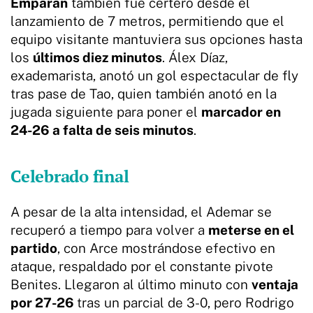
Emparan
también fue certero desde el
lanzamiento de 7 metros, permitiendo que el
equipo visitante mantuviera sus opciones hasta
los
últimos diez minutos
. Álex Díaz,
exademarista, anotó un gol espectacular de fly
tras pase de Tao, quien también anotó en la
jugada siguiente para poner el
marcador en
24-26 a falta de seis minutos
.
Celebrado final
A pesar de la alta intensidad, el Ademar se
recuperó a tiempo para volver a
meterse en el
partido
, con Arce mostrándose efectivo en
ataque, respaldado por el constante pivote
Benites. Llegaron al último minuto con
ventaja
por 27-26
tras un parcial de 3-0, pero Rodrigo