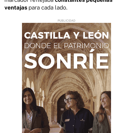
ventajas
para cada lado.