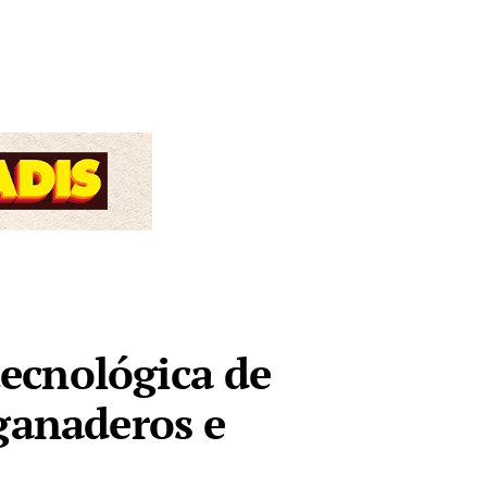
ecnológica de
 ganaderos e