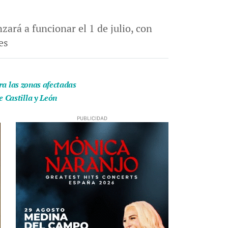
ará a funcionar el 1 de julio, con
es
ra las zonas afectadas
 Castilla y León