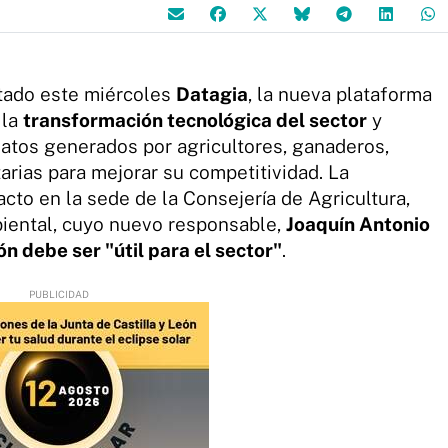
ntado este miércoles
Datagia
, la nueva plataforma
 la
transformación tecnológica del sector
y
datos generados por agricultores, ganaderos,
arias para mejorar su competitividad. La
cto en la sede de la Consejería de Agricultura,
biental, cuyo nuevo responsable,
Joaquín Antonio
ón debe ser "útil para el sector"
.