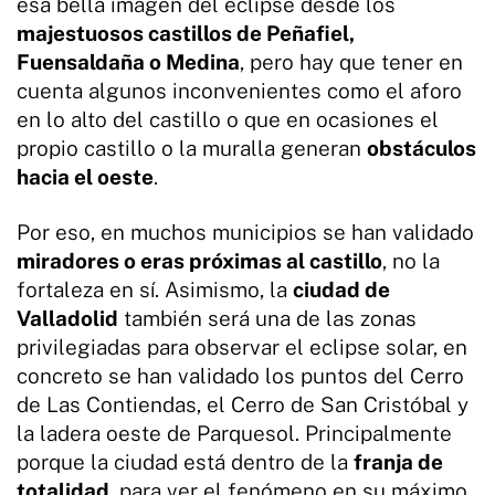
esa bella imagen del eclipse desde los
majestuosos castillos de Peñafiel,
Fuensaldaña o Medina
, pero hay que tener en
cuenta algunos inconvenientes como el aforo
en lo alto del castillo o que en ocasiones el
propio castillo o la muralla generan
obstáculos
hacia el oeste
.
Por eso, en muchos municipios se han validado
miradores o eras próximas al castillo
, no la
fortaleza en sí. Asimismo, la
ciudad de
Valladolid
también será una de las zonas
privilegiadas para observar el eclipse solar, en
concreto se han validado los puntos del Cerro
de Las Contiendas, el Cerro de San Cristóbal y
la ladera oeste de Parquesol. Principalmente
porque la ciudad está dentro de la
franja de
totalidad
, para ver el fenómeno en su máximo