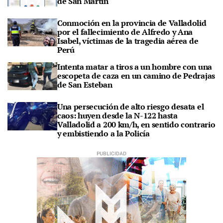
de San Martín
Conmoción en la provincia de Valladolid
por el fallecimiento de Alfredo y Ana
Isabel, víctimas de la tragedia aérea de
Perú
Intenta matar a tiros a un hombre con una
escopeta de caza en un camino de Pedrajas
de San Esteban
Una persecución de alto riesgo desata el
caos: huyen desde la N-122 hasta
Valladolid a 200 km/h, en sentido contrario
y embistiendo a la Policía