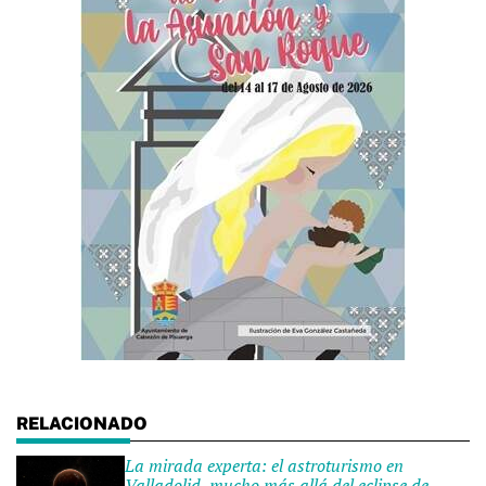
La mirada experta: el astroturismo en
Valladolid, mucho más allá del eclipse de