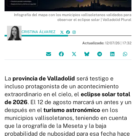
Infografía del mapa con los municipios vallisoletanos validados para
observar el eclipse solar | Valladolid Plural
CRISTINA ÁLVAREZ
Actualizado:
12/07/26 |
17:32
La
provincia de Valladolid
será testigo e
incluso protagonista de un acontecimiento
extraordinario en el cielo, el
eclipse solar total
de 2026
. El 12 de agosto marcará un antes y un
después en el
turismo astronómico
en los
municipios vallisoletanos, teniendo en cuenta
que la orografía de la Meseta y la baja
probabilidad de nubosidad para esa fecha hace