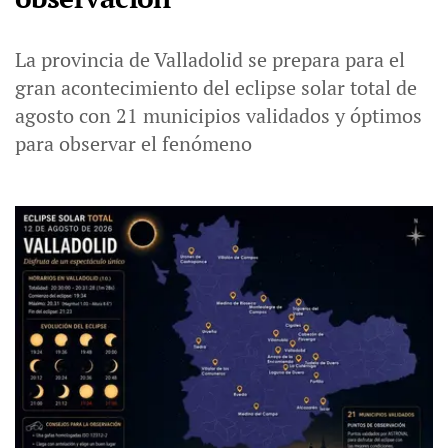
La provincia de Valladolid se prepara para el
gran acontecimiento del eclipse solar total de
agosto con 21 municipios validados y óptimos
para observar el fenómeno