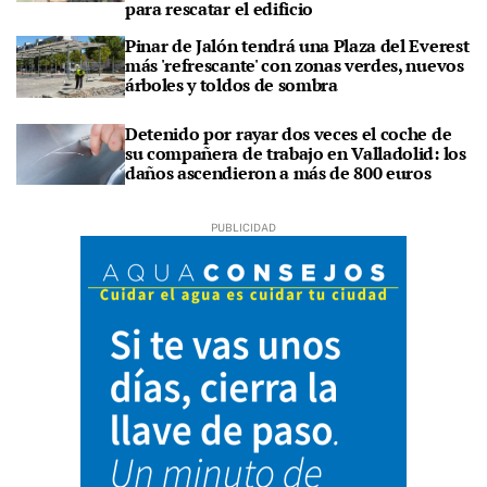
para rescatar el edificio
Pinar de Jalón tendrá una Plaza del Everest
más 'refrescante' con zonas verdes, nuevos
árboles y toldos de sombra
Detenido por rayar dos veces el coche de
su compañera de trabajo en Valladolid: los
daños ascendieron a más de 800 euros