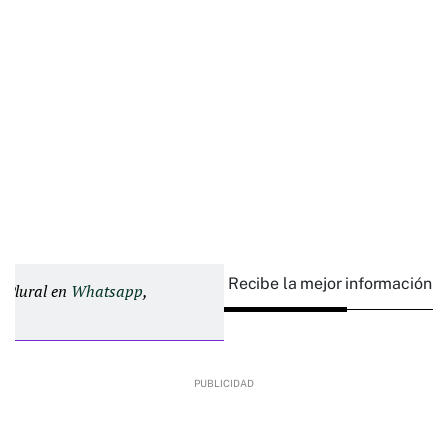
Recibe la mejor información e
d Plural en
Whatsapp
,