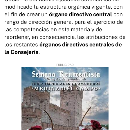
modificado la estructura orgánica vigente, con
el fin de crear un
órgano directivo central
con
rango de dirección general para el ejercicio de
las competencias en esta materia y de
reordenar, en consecuencia, las atribuciones de
los restantes
órganos directivos centrales de
la Consejería
.