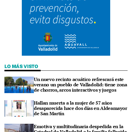
LO MÁS VISTO
Un nuevo recinto acuático refrescará este
verano un pueblo de Valladolid: tiene zona
de chorros, arcos interactivos y juegos
Hallan muerta a la mujer de 57 años
desaparecida hace dos días en Aldeamayor
de San Martín
Emotiva y multitudinaria despedida en la
Catedral de Valladolid a la familia fallecida