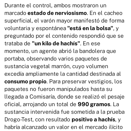
Durante el control, ambos mostraron un
marcado
estado de nerviosismo
. En el cacheo
superficial, el varón mayor manifestó de forma
voluntaria y espontánea
"está en la bolsa"
, y
preguntado por el contenido respondió que se
trataba de
"un kilo de hachís"
. En ese
momento, un agente abrió la bandolera que
portaba, observando varios paquetes de
sustancia vegetal marrón, cuyo volumen
excedía ampliamente la cantidad destinada al
consumo propio
. Para preservar vestigios, los
paquetes no fueron manipulados hasta su
llegada a Comisaría, donde se realizó el pesaje
oficial, arrojando un total de
990 gramos
. La
sustancia intervenida fue sometida a la prueba
Drogo-Test, con resultado
positivo a hachís
, y
habría alcanzado un valor en el mercado ilícito