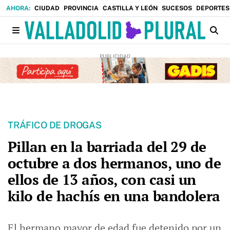
CIUDAD
PROVINCIA
CASTILLA Y LEÓN
SUCESOS
DEPORTES
TRÁFICO DE DROGAS
Pillan en la barriada del 29 de
octubre a dos hermanos, uno de
ellos de 13 años, con casi un
kilo de hachís en una bandolera
El hermano mayor de edad fue detenido por un