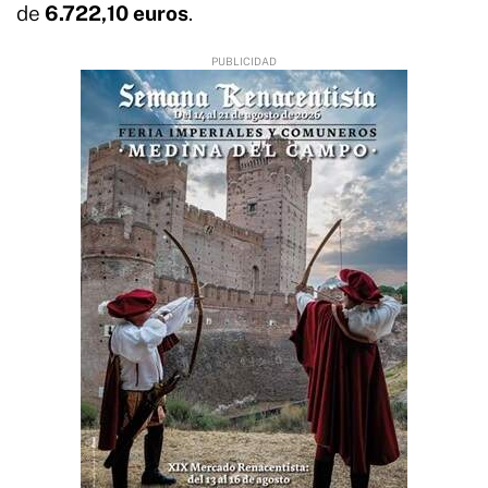
de
6.722,10 euros
.