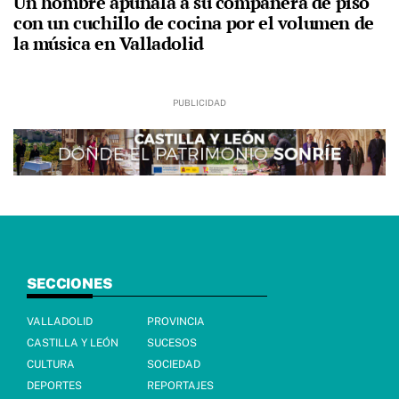
Un hombre apuñala a su compañera de piso
con un cuchillo de cocina por el volumen de
la música en Valladolid
SECCIONES
VALLADOLID
PROVINCIA
CASTILLA Y LEÓN
SUCESOS
CULTURA
SOCIEDAD
DEPORTES
REPORTAJES