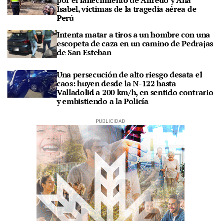
por el fallecimiento de Alfredo y Ana
Isabel, víctimas de la tragedia aérea de
Perú
Intenta matar a tiros a un hombre con una
escopeta de caza en un camino de Pedrajas
de San Esteban
Una persecución de alto riesgo desata el
caos: huyen desde la N-122 hasta
Valladolid a 200 km/h, en sentido contrario
y embistiendo a la Policía