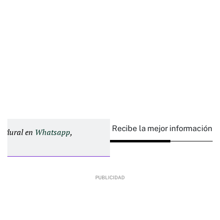
Recibe la mejor información e
d Plural en
Whatsapp
,