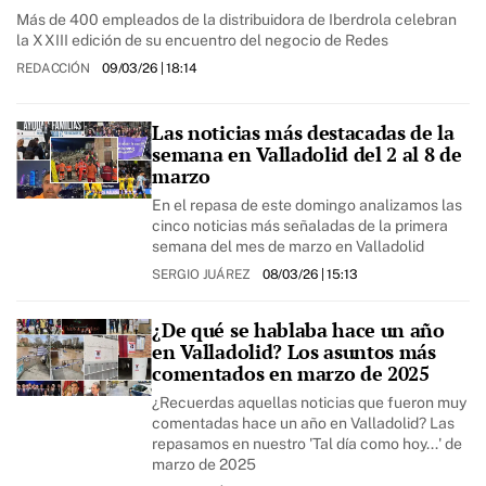
Más de 400 empleados de la distribuidora de Iberdrola celebran
la XXIII edición de su encuentro del negocio de Redes
REDACCIÓN
09/03/26
| 18:14
Las noticias más destacadas de la
semana en Valladolid del 2 al 8 de
marzo
En el repasa de este domingo analizamos las
cinco noticias más señaladas de la primera
semana del mes de marzo en Valladolid
SERGIO JUÁREZ
08/03/26
| 15:13
¿De qué se hablaba hace un año
en Valladolid? Los asuntos más
comentados en marzo de 2025
¿Recuerdas aquellas noticias que fueron muy
comentadas hace un año en Valladolid? Las
repasamos en nuestro 'Tal día como hoy...' de
marzo de 2025