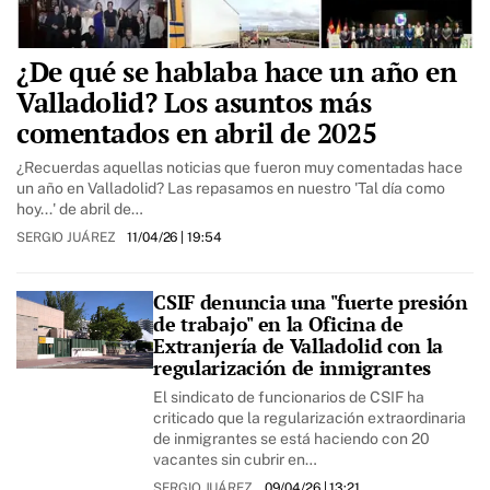
¿De qué se hablaba hace un año en
Valladolid? Los asuntos más
comentados en abril de 2025
¿Recuerdas aquellas noticias que fueron muy comentadas hace
un año en Valladolid? Las repasamos en nuestro 'Tal día como
hoy...' de abril de…
SERGIO JUÁREZ
11/04/26
| 19:54
CSIF denuncia una "fuerte presión
de trabajo" en la Oficina de
Extranjería de Valladolid con la
regularización de inmigrantes
El sindicato de funcionarios de CSIF ha
criticado que la regularización extraordinaria
de inmigrantes se está haciendo con 20
vacantes sin cubrir en…
SERGIO JUÁREZ
09/04/26
| 13:21