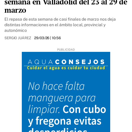
semana en Valladolid del 23 al 29 de
marzo
El repasa de esta semana de casi finales de marzo nos deja
distintas informaciones en el ámbito local, provincial y
autonómico
SERGIO JUÁREZ
29/03/26
| 10:56