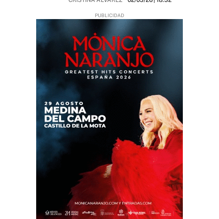
CRISTINA ÁLVAREZ
02/03/26
| 18:32