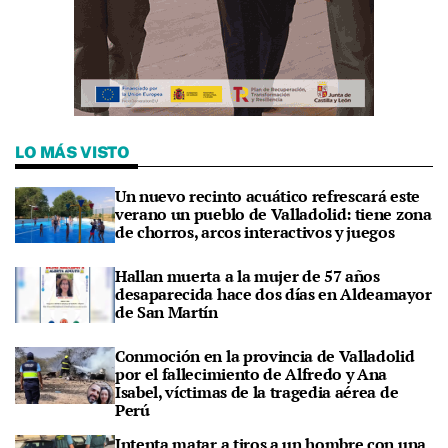
LO MÁS VISTO
Un nuevo recinto acuático refrescará este
verano un pueblo de Valladolid: tiene zona
de chorros, arcos interactivos y juegos
Hallan muerta a la mujer de 57 años
desaparecida hace dos días en Aldeamayor
de San Martín
Conmoción en la provincia de Valladolid
por el fallecimiento de Alfredo y Ana
Isabel, víctimas de la tragedia aérea de
Perú
Intenta matar a tiros a un hombre con una