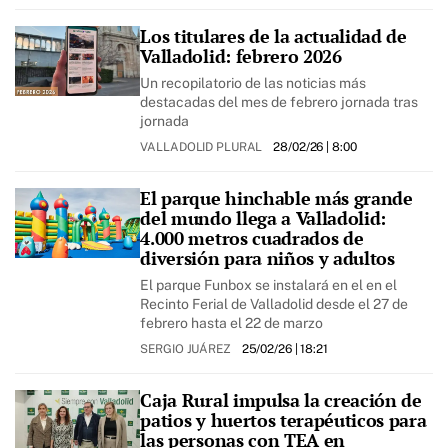
Los titulares de la actualidad de
Valladolid: febrero 2026
Un recopilatorio de las noticias más
destacadas del mes de febrero jornada tras
jornada
VALLADOLID PLURAL
28/02/26
| 8:00
El parque hinchable más grande
del mundo llega a Valladolid:
4.000 metros cuadrados de
diversión para niños y adultos
El parque Funbox se instalará en el en el
Recinto Ferial de Valladolid desde el 27 de
febrero hasta el 22 de marzo
SERGIO JUÁREZ
25/02/26
| 18:21
Caja Rural impulsa la creación de
patios y huertos terapéuticos para
las personas con TEA en