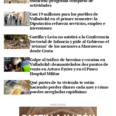
tradición: programa completo de
actividades
Casi 19 millones para los pueblos de
Valladolid en el primer semestre: la
Diputación refuerza servicios, empleo e
inversiones
Castilla y León no asistirá a la Conferencia
Sectorial de Infancia y pide al Gobierno el
"retorno" de los menores a Marruecos
desde Ceuta
Golpe al tráfico de heroína y cocaína en
Valladolid: desmantelados dos puntos de
venta en Arturo Eyries y en el Paseo
Hospital Militar
Qué partes de tu vivienda te están
haciendo perder dinero cada mes y cómo
puedes arreglarlas rapidísimo