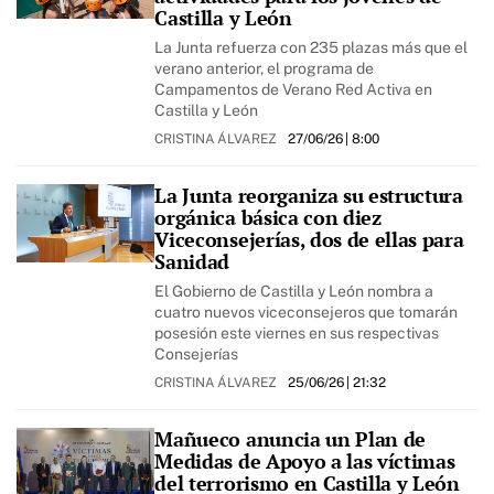
Castilla y León
La Junta refuerza con 235 plazas más que el
verano anterior, el programa de
Campamentos de Verano Red Activa en
Castilla y León
CRISTINA ÁLVAREZ
27/06/26
| 8:00
La Junta reorganiza su estructura
orgánica básica con diez
Viceconsejerías, dos de ellas para
Sanidad
El Gobierno de Castilla y León nombra a
cuatro nuevos viceconsejeros que tomarán
posesión este viernes en sus respectivas
Consejerías
CRISTINA ÁLVAREZ
25/06/26
| 21:32
Mañueco anuncia un Plan de
Medidas de Apoyo a las víctimas
del terrorismo en Castilla y León