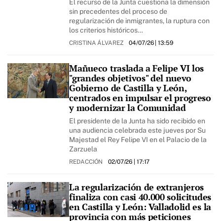
El recurso de la Junta cuestiona la dimensión
sin precedentes del proceso de
regularización de inmigrantes, la ruptura con
los criterios históricos…
CRISTINA ÁLVAREZ
04/07/26
| 13:59
Mañueco traslada a Felipe VI los
"grandes objetivos" del nuevo
Gobierno de Castilla y León,
centrados en impulsar el progreso
y modernizar la Comunidad
El presidente de la Junta ha sido recibido en
una audiencia celebrada este jueves por Su
Majestad el Rey Felipe VI en el Palacio de la
Zarzuela
REDACCIÓN
02/07/26
| 17:17
La regularización de extranjeros
finaliza con casi 40.000 solicitudes
en Castilla y León: Valladolid es la
provincia con más peticiones