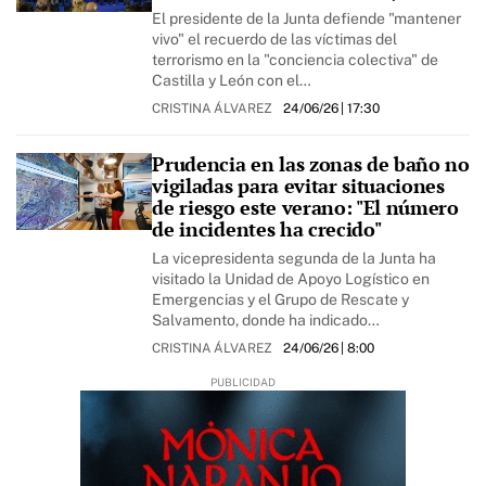
El presidente de la Junta defiende "mantener
vivo" el recuerdo de las víctimas del
terrorismo en la "conciencia colectiva" de
Castilla y León con el…
CRISTINA ÁLVAREZ
24/06/26
| 17:30
Prudencia en las zonas de baño no
vigiladas para evitar situaciones
de riesgo este verano: "El número
de incidentes ha crecido"
La vicepresidenta segunda de la Junta ha
visitado la Unidad de Apoyo Logístico en
Emergencias y el Grupo de Rescate y
Salvamento, donde ha indicado…
CRISTINA ÁLVAREZ
24/06/26
| 8:00