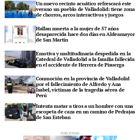
Un nuevo recinto acuático refrescará este
verano un pueblo de Valladolid: tiene zona
de chorros, arcos interactivos y juegos
Hallan muerta a la mujer de 57 años
desaparecida hace dos días en Aldeamayor
de San Martín
Emotiva y multitudinaria despedida en la
Catedral de Valladolid a la familia fallecida
en el accidente de Herrera de Pisuerga
Conmoción en la provincia de Valladolid
por el fallecimiento de Alfredo y Ana
Isabel, víctimas de la tragedia aérea de
Perú
Intenta matar a tiros a un hombre con una
escopeta de caza en un camino de Pedrajas
de San Esteban