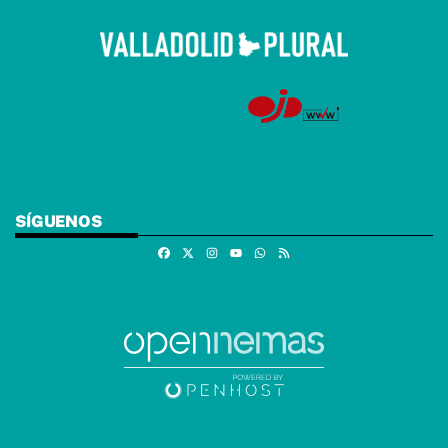
SÍGUENOS
Facebook
X
Instagram
Whatsapp
RSS
Youtube