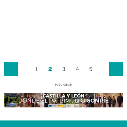
2
Anterior
1
3
4
5
Siguiente