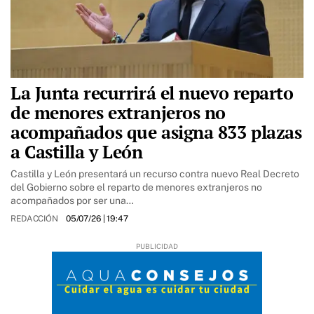
La Junta recurrirá el nuevo reparto
de menores extranjeros no
acompañados que asigna 833 plazas
a Castilla y León
Castilla y León presentará un recurso contra nuevo Real Decreto
del Gobierno sobre el reparto de menores extranjeros no
acompañados por ser una…
REDACCIÓN
05/07/26
| 19:47