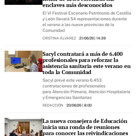
enclaves más desconocidos
El VI Festival Escenario Patrimonio de Castilla
y León llevará 54 representaciones durante
el verano a las nueve provincias de la
Comunidad
CRISTINA ÁLVAREZ
21/06/26
| 14:39
Sacyl contratará a más de 6.400
profesionales para reforzar la
asistencia sanitaria este verano en
toda la Comunidad
Sacyl prevé este verano 6.453
contrataciones de profesionales
para Atención Primaria, Atención Hospitalaria
y Emergencias Sanitarias
REDACCIÓN
20/06/26
| 8:00
La nueva consejera de Educación
inicia una ronda de reuniones
para conocer las reivindicaciones