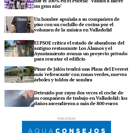
dar el 100% en el Pucela: "Vamos a hacer
un gran año"
Un hombre apuñala a su compañera de
piso con un cuchillo de cocina por el
volumen de la música en Valladolid
El PSOE critica el estado de abandono del
antiguo restaurante Los Álamos y el
Ayuntamiento avanza un proyecto privado
para rescatar el edificio
Pinar de Jalón tendrá una Plaza del Everest
más 'refrescante' con zonas verdes, nuevos
árboles y toldos de sombra
Detenido por rayar dos veces el coche de
su compañera de trabajo en Valladolid: los
daños ascendieron a más de 800 euros