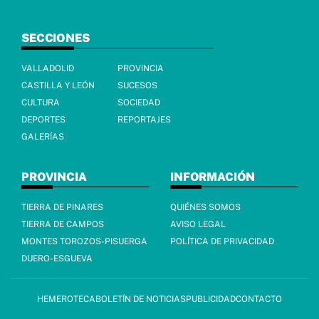
SECCIONES
VALLADOLID
PROVINCIA
CASTILLA Y LEÓN
SUCESOS
CULTURA
SOCIEDAD
DEPORTES
REPORTAJES
GALERÍAS
PROVINCIA
INFORMACIÓN
TIERRA DE PINARES
QUIÉNES SOMOS
TIERRA DE CAMPOS
AVISO LEGAL
MONTES TOROZOS-PISUERGA
POLÍTICA DE PRIVACIDAD
DUERO-ESGUEVA
HEMEROTECA
BOLETÍN DE NOTICIAS
PUBLICIDAD
CONTACTO