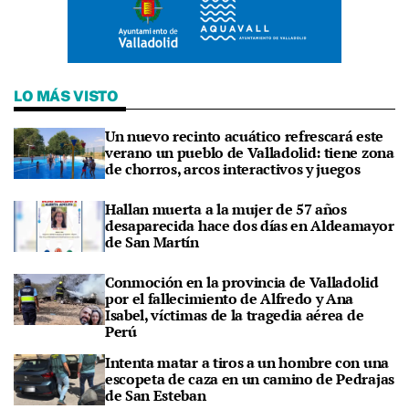
LO MÁS VISTO
Un nuevo recinto acuático refrescará este
verano un pueblo de Valladolid: tiene zona
de chorros, arcos interactivos y juegos
Hallan muerta a la mujer de 57 años
desaparecida hace dos días en Aldeamayor
de San Martín
Conmoción en la provincia de Valladolid
por el fallecimiento de Alfredo y Ana
Isabel, víctimas de la tragedia aérea de
Perú
Intenta matar a tiros a un hombre con una
escopeta de caza en un camino de Pedrajas
de San Esteban