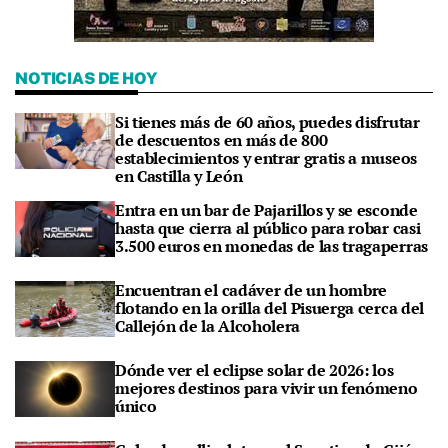
NOTICIAS DE HOY
Si tienes más de 60 años, puedes disfrutar
de descuentos en más de 800
establecimientos y entrar gratis a museos
en Castilla y León
Entra en un bar de Pajarillos y se esconde
hasta que cierra al público para robar casi
3.500 euros en monedas de las tragaperras
Encuentran el cadáver de un hombre
flotando en la orilla del Pisuerga cerca del
Callejón de la Alcoholera
Dónde ver el eclipse solar de 2026: los
mejores destinos para vivir un fenómeno
único