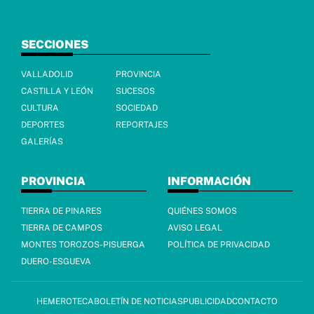
SECCIONES
VALLADOLID
PROVINCIA
CASTILLA Y LEÓN
SUCESOS
CULTURA
SOCIEDAD
DEPORTES
REPORTAJES
GALERÍAS
PROVINCIA
INFORMACIÓN
TIERRA DE PINARES
QUIÉNES SOMOS
TIERRA DE CAMPOS
AVISO LEGAL
MONTES TOROZOS-PISUERGA
POLÍTICA DE PRIVACIDAD
DUERO-ESGUEVA
HEMEROTECA
BOLETÍN DE NOTICIAS
PUBLICIDAD
CONTACTO