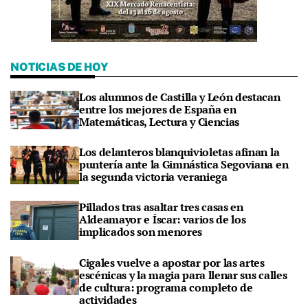
NOTICIAS DE HOY
Los alumnos de Castilla y León destacan
entre los mejores de España en
Matemáticas, Lectura y Ciencias
Los delanteros blanquivioletas afinan la
puntería ante la Gimnástica Segoviana en
la segunda victoria veraniega
Pillados tras asaltar tres casas en
Aldeamayor e Íscar: varios de los
implicados son menores
Cigales vuelve a apostar por las artes
escénicas y la magia para llenar sus calles
de cultura: programa completo de
actividades