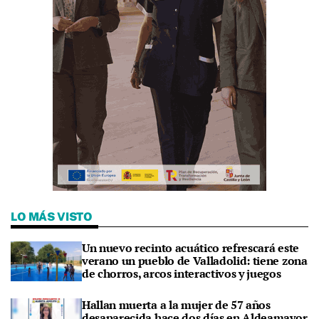
LO MÁS VISTO
Un nuevo recinto acuático refrescará este
verano un pueblo de Valladolid: tiene zona
de chorros, arcos interactivos y juegos
Hallan muerta a la mujer de 57 años
desaparecida hace dos días en Aldeamayor