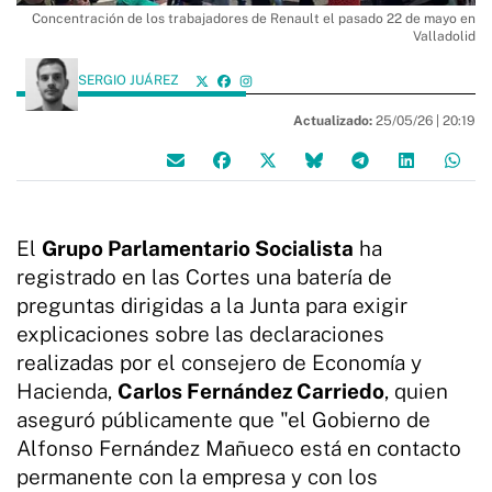
Concentración de los trabajadores de Renault el pasado 22 de mayo en
Valladolid
SERGIO JUÁREZ
Actualizado:
25/05/26 |
20:19
El
Grupo Parlamentario Socialista
ha
registrado en las Cortes una batería de
preguntas dirigidas a la Junta para exigir
explicaciones sobre las declaraciones
realizadas por el consejero de Economía y
Hacienda,
Carlos Fernández Carriedo
, quien
aseguró públicamente que "el Gobierno de
Alfonso Fernández Mañueco está en contacto
permanente con la empresa y con los