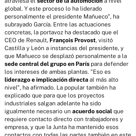
atraviesa el
sector de la automoción
a nivel
global. Y este proceso lo ha liderado
personalmente el presidente Mañueco", ha
subrayado García. Entre las actuaciones
concretas, la portavoz ha destacado que el
CEO de Renault,
François Provost
, visitó
Castilla y León a instancias del presidente, y
que Mañueco se desplazó personalmente a la
sede central del grupo en París
para defender
los intereses de ambas plantas. "Eso es
liderazgo e implicación directa
al más alto
nivel", ha afirmado. La popular también ha
explicado que para que los proyectos
industriales salgan adelante ha sido
igualmente necesario un
acuerdo social
que
requiere contacto directo con trabajadores y
empresa, y que la Junta ha mantenido esos
contactos con todas las partes también en este