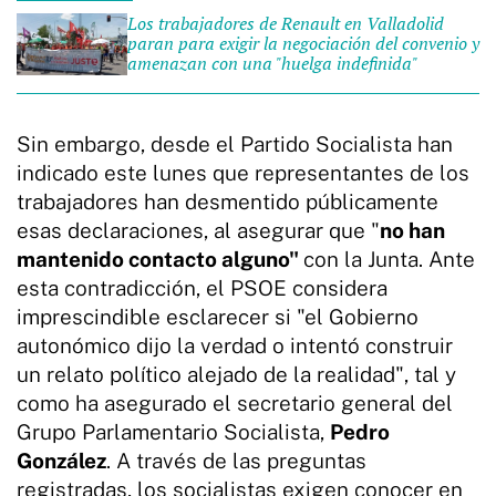
Los trabajadores de Renault en Valladolid
paran para exigir la negociación del convenio y
amenazan con una "huelga indefinida"
Sin embargo, desde el Partido Socialista han
indicado este lunes que representantes de los
trabajadores han desmentido públicamente
esas declaraciones, al asegurar que "
no han
mantenido contacto alguno"
con la Junta. Ante
esta contradicción, el PSOE considera
imprescindible esclarecer si "el Gobierno
autonómico dijo la verdad o intentó construir
un relato político alejado de la realidad", tal y
como ha asegurado el secretario general del
Grupo Parlamentario Socialista,
Pedro
González
. A través de las preguntas
registradas, los socialistas exigen conocer en