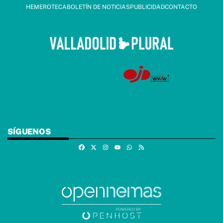
HEMEROTECA
BOLETÍN DE NOTICIAS
PUBLICIDAD
CONTACTO
SÍGUENOS
Facebook
X
Instagram
Whatsapp
RSS
Youtube