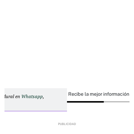
Recibe la mejor información e
d Plural en
Whatsapp
,