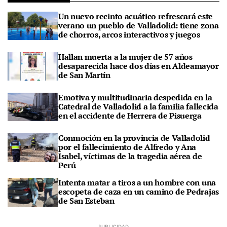
Un nuevo recinto acuático refrescará este
verano un pueblo de Valladolid: tiene zona
de chorros, arcos interactivos y juegos
Hallan muerta a la mujer de 57 años
desaparecida hace dos días en Aldeamayor
de San Martín
Emotiva y multitudinaria despedida en la
Catedral de Valladolid a la familia fallecida
en el accidente de Herrera de Pisuerga
Conmoción en la provincia de Valladolid
por el fallecimiento de Alfredo y Ana
Isabel, víctimas de la tragedia aérea de
Perú
Intenta matar a tiros a un hombre con una
escopeta de caza en un camino de Pedrajas
de San Esteban