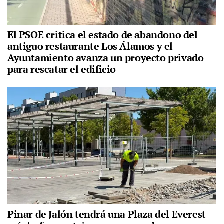
El PSOE critica el estado de abandono del
antiguo restaurante Los Álamos y el
Ayuntamiento avanza un proyecto privado
para rescatar el edificio
Pinar de Jalón tendrá una Plaza del Everest