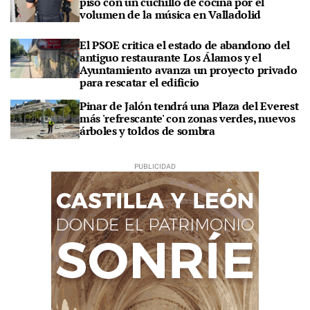
piso con un cuchillo de cocina por el
volumen de la música en Valladolid
El PSOE critica el estado de abandono del
antiguo restaurante Los Álamos y el
Ayuntamiento avanza un proyecto privado
para rescatar el edificio
Pinar de Jalón tendrá una Plaza del Everest
más 'refrescante' con zonas verdes, nuevos
árboles y toldos de sombra