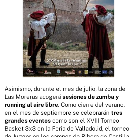
Asimismo, durante el mes de julio, la zona de
Las Moreras acogerá
sesiones de zumba y
running al aire libre
. Como cierre del verano,
en el mes de septiembre se celebrarán
tres
grandes eventos
como son el XVIII Torneo
Basket 3x3 en la Feria de Valladolid, el torneo
de Jugger en los campos de Ribera de Castilla