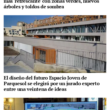
más 'refrescante' con zonas verdes, nuevos
árboles y toldos de sombra
El diseño del futuro Espacio Joven de
Parquesol se elegirá por un jurado experto
entre una veintena de ideas