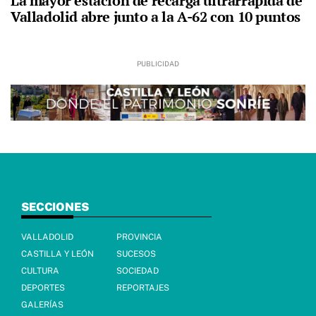
La mayor estación de recarga ultrarrápida de
Valladolid abre junto a la A-62 con 10 puntos
SECCIONES
VALLADOLID
PROVINCIA
CASTILLA Y LEÓN
SUCESOS
CULTURA
SOCIEDAD
DEPORTES
REPORTAJES
GALERÍAS