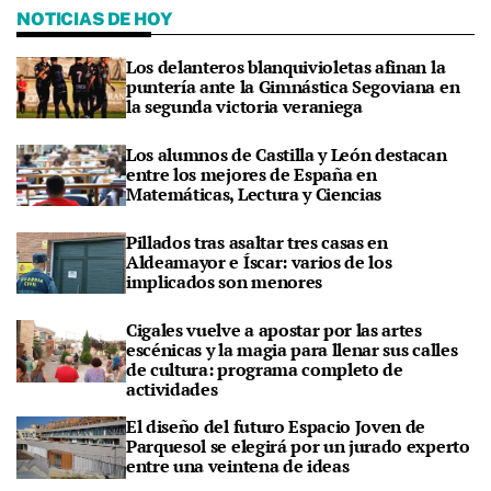
NOTICIAS DE HOY
Los delanteros blanquivioletas afinan la
puntería ante la Gimnástica Segoviana en
la segunda victoria veraniega
Los alumnos de Castilla y León destacan
entre los mejores de España en
Matemáticas, Lectura y Ciencias
Pillados tras asaltar tres casas en
Aldeamayor e Íscar: varios de los
implicados son menores
Cigales vuelve a apostar por las artes
escénicas y la magia para llenar sus calles
de cultura: programa completo de
actividades
El diseño del futuro Espacio Joven de
Parquesol se elegirá por un jurado experto
entre una veintena de ideas