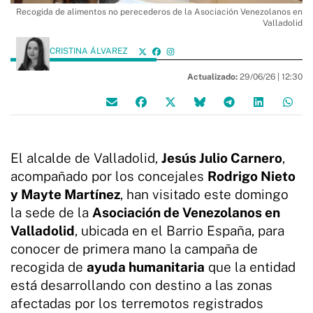
Recogida de alimentos no perecederos de la Asociación Venezolanos en
Valladolid
CRISTINA ÁLVAREZ
Actualizado:
29/06/26 |
12:30
El alcalde de Valladolid,
Jesús Julio Carnero
,
acompañado por los concejales
Rodrigo Nieto
y Mayte Martínez
, han visitado este domingo
la sede de la
Asociación de Venezolanos en
Valladolid
, ubicada en el Barrio España, para
conocer de primera mano la campaña de
recogida de
ayuda humanitaria
que la entidad
está desarrollando con destino a las zonas
afectadas por los terremotos registrados