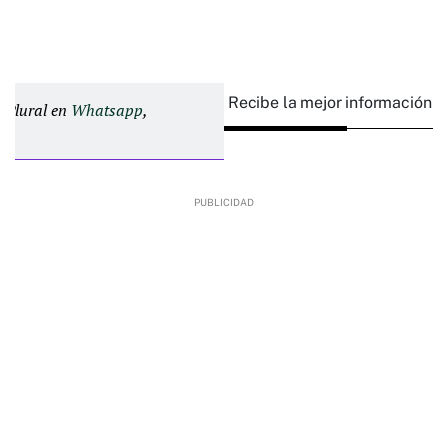
Recibe la mejor información e
d Plural en
Whatsapp
,