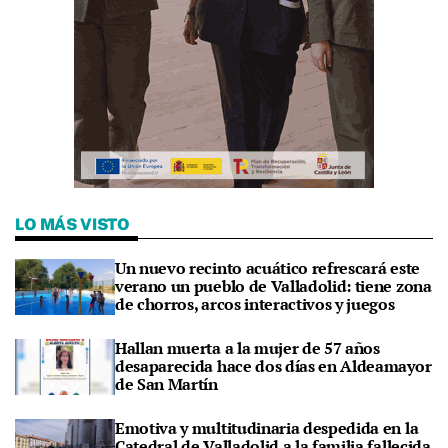
LO MÁS VISTO
Un nuevo recinto acuático refrescará este
verano un pueblo de Valladolid: tiene zona
de chorros, arcos interactivos y juegos
Hallan muerta a la mujer de 57 años
desaparecida hace dos días en Aldeamayor
de San Martín
Emotiva y multitudinaria despedida en la
Catedral de Valladolid a la familia fallecida