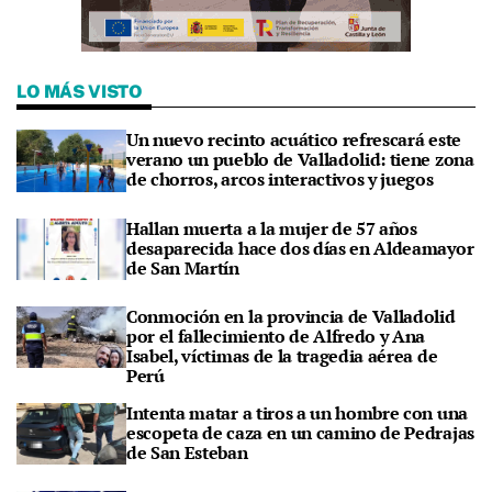
LO MÁS VISTO
Un nuevo recinto acuático refrescará este
verano un pueblo de Valladolid: tiene zona
de chorros, arcos interactivos y juegos
Hallan muerta a la mujer de 57 años
desaparecida hace dos días en Aldeamayor
de San Martín
Conmoción en la provincia de Valladolid
por el fallecimiento de Alfredo y Ana
Isabel, víctimas de la tragedia aérea de
Perú
Intenta matar a tiros a un hombre con una
escopeta de caza en un camino de Pedrajas
de San Esteban