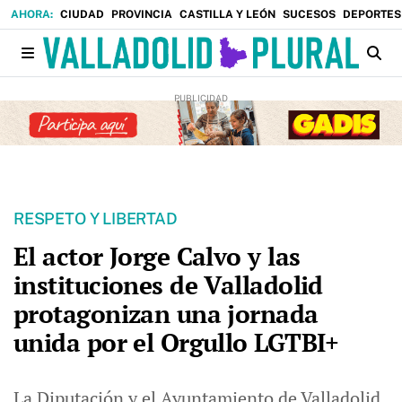
CIUDAD
PROVINCIA
CASTILLA Y LEÓN
SUCESOS
DEPORTES
RESPETO Y LIBERTAD
El actor Jorge Calvo y las
instituciones de Valladolid
protagonizan una jornada
unida por el Orgullo LGTBI+
La Diputación y el Ayuntamiento de Valladolid