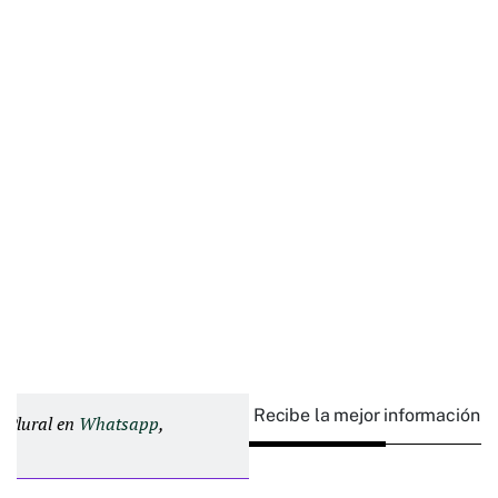
Recibe la mejor información e
d Plural en
Whatsapp
,