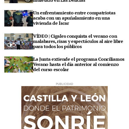
muletazo en Las Delicias
Un enfrentamiento entre compatriotas
acaba con un apuñalamiento en una
vivienda de Íscar
VÍDEO | Cigales conquista el verano con
malabares, risas y espectáculos al aire libre
para todos los públicos
La Junta extiende el programa Conciliamos
Verano hasta el día anterior al comienzo
del curso escolar