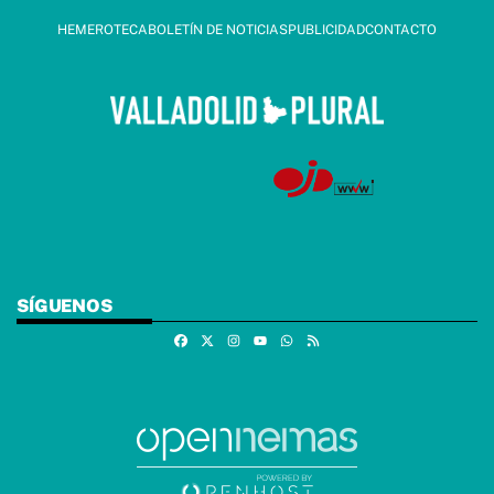
HEMEROTECA
BOLETÍN DE NOTICIAS
PUBLICIDAD
CONTACTO
SÍGUENOS
Facebook
X
Instagram
Whatsapp
RSS
Youtube