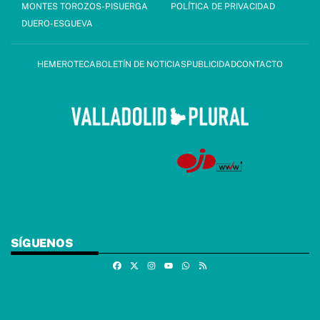
MONTES TOROZOS-PISUERGA
POLÍTICA DE PRIVACIDAD
DUERO-ESGUEVA
HEMEROTECA
BOLETÍN DE NOTICIAS
PUBLICIDAD
CONTACTO
SÍGUENOS
Facebook
X
Instagram
Whatsapp
RSS
Youtube