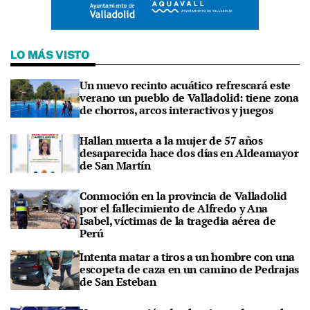
LO MÁS VISTO
Un nuevo recinto acuático refrescará este
verano un pueblo de Valladolid: tiene zona
de chorros, arcos interactivos y juegos
Hallan muerta a la mujer de 57 años
desaparecida hace dos días en Aldeamayor
de San Martín
Conmoción en la provincia de Valladolid
por el fallecimiento de Alfredo y Ana
Isabel, víctimas de la tragedia aérea de
Perú
Intenta matar a tiros a un hombre con una
escopeta de caza en un camino de Pedrajas
de San Esteban