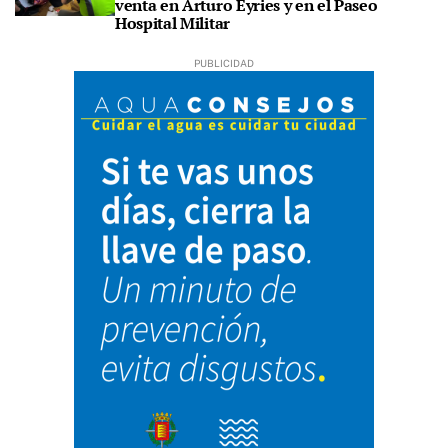
venta en Arturo Eyries y en el Paseo
Hospital Militar