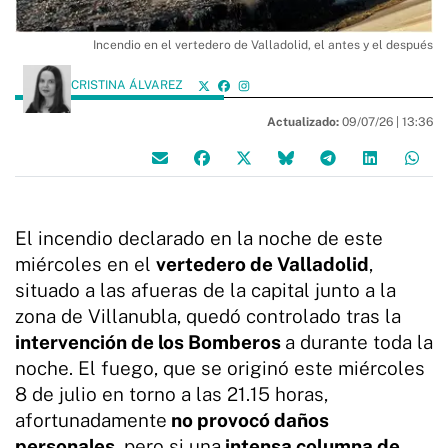
Incendio en el vertedero de Valladolid, el antes y el después
CRISTINA ÁLVAREZ
Actualizado:
09/07/26 |
13:36
El incendio declarado en la noche de este
miércoles en el
vertedero de Valladolid
,
situado a las afueras de la capital junto a la
zona de Villanubla, quedó controlado tras la
intervención de los Bomberos
a durante toda la
noche. El fuego, que se originó este miércoles
8 de julio en torno a las 21.15 horas,
afortunadamente
no provocó daños
personales
, pero si una
intensa columna de