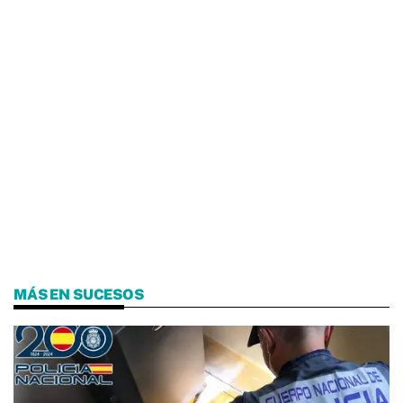
MÁS EN SUCESOS