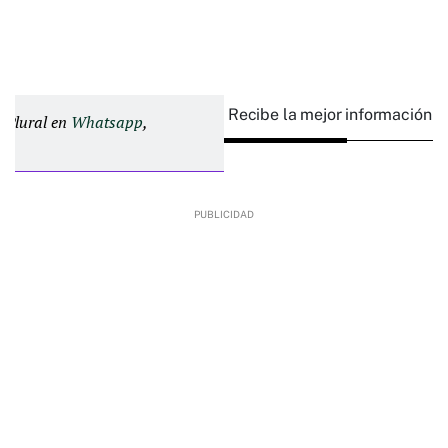
Recibe la mejor información e
d Plural en
Whatsapp
,