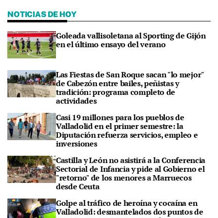
NOTICIAS DE HOY
Goleada vallisoletana al Sporting de Gijón
en el último ensayo del verano
Las Fiestas de San Roque sacan "lo mejor"
de Cabezón entre bailes, peñistas y
tradición: programa completo de
actividades
Casi 19 millones para los pueblos de
Valladolid en el primer semestre: la
Diputación refuerza servicios, empleo e
inversiones
Castilla y León no asistirá a la Conferencia
Sectorial de Infancia y pide al Gobierno el
"retorno" de los menores a Marruecos
desde Ceuta
Golpe al tráfico de heroína y cocaína en
Valladolid: desmantelados dos puntos de