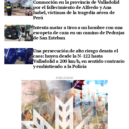
Conmoción en la provincia de Valladolid
por el fallecimiento de Alfredo y Ana
Isabel, víctimas de la tragedia aérea de
Perú
Intenta matar a tiros a un hombre con una
escopeta de caza en un camino de Pedrajas
de San Esteban
Una persecución de alto riesgo desata el
caos: huyen desde la N-122 hasta
Valladolid a 200 km/h, en sentido contrario
y embistiendo a la Policía