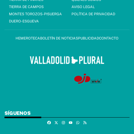
TIERRA DE CAMPOS
AVISO LEGAL
MONTES TOROZOS-PISUERGA
POLÍTICA DE PRIVACIDAD
DUERO-ESGUEVA
HEMEROTECA
BOLETÍN DE NOTICIAS
PUBLICIDAD
CONTACTO
SÍGUENOS
Facebook
X
Instagram
Whatsapp
RSS
Youtube