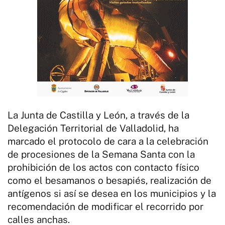
La Junta de Castilla y León, a través de la
Delegación Territorial de Valladolid, ha
marcado el protocolo de cara a la celebración
de procesiones de la Semana Santa con la
prohibición de los actos con contacto físico
como el besamanos o besapiés, realización de
antígenos si así se desea en los municipios y la
recomendación de modificar el recorrido por
calles anchas.