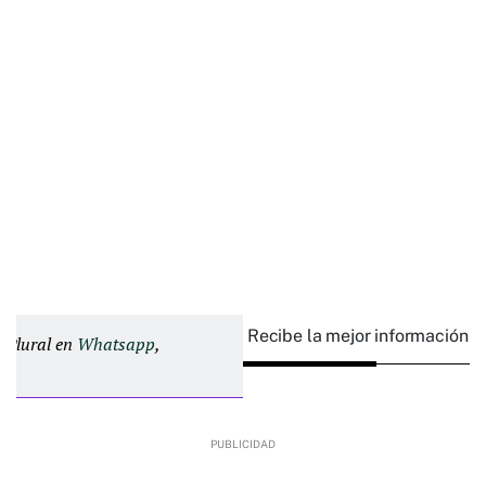
Recibe la mejor información e
d Plural en
Whatsapp
,