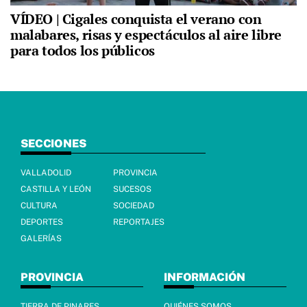
VÍDEO | Cigales conquista el verano con
malabares, risas y espectáculos al aire libre
para todos los públicos
SECCIONES
VALLADOLID
PROVINCIA
CASTILLA Y LEÓN
SUCESOS
CULTURA
SOCIEDAD
DEPORTES
REPORTAJES
GALERÍAS
PROVINCIA
INFORMACIÓN
TIERRA DE PINARES
QUIÉNES SOMOS