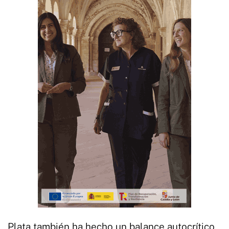
Plata también ha hecho un balance autocrítico