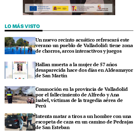
LO MÁS VISTO
Un nuevo recinto acuático refrescará este
verano un pueblo de Valladolid: tiene zona
de chorros, arcos interactivos y juegos
Hallan muerta a la mujer de 57 años
desaparecida hace dos días en Aldeamayor
de San Martín
Conmoción en la provincia de Valladolid
por el fallecimiento de Alfredo y Ana
Isabel, víctimas de la tragedia aérea de
Perú
Intenta matar a tiros a un hombre con una
escopeta de caza en un camino de Pedrajas
de San Esteban