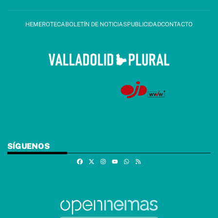
HEMEROTECA
BOLETÍN DE NOTICIAS
PUBLICIDAD
CONTACTO
SÍGUENOS
Facebook
X
Instagram
Whatsapp
RSS
Youtube