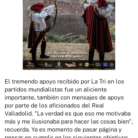
El tremendo apoyo recibido por La Tri en los
partidos mundialistas fue un aliciente
importante, también con mensajes de apoyo
por parte de los aficionados del Real
Valladolid. "La verdad es que eso me motivaba
más y me ilusionaba para hacer las cosas bien",
recuerda. Ya es momento de pasar página y
pensar en cumplir en los siguientes objetivos