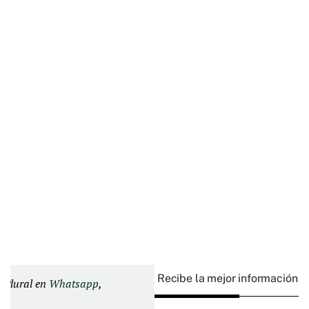
Recibe la mejor información e
d Plural en
Whatsapp
,