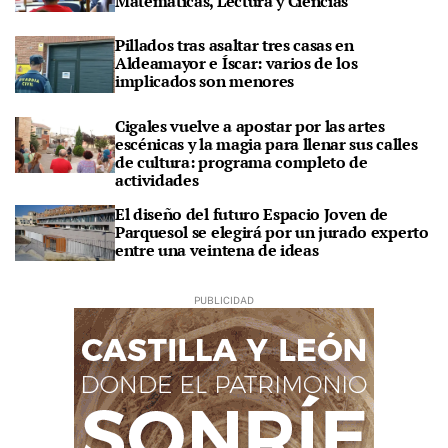
Matemáticas, Lectura y Ciencias
Pillados tras asaltar tres casas en
Aldeamayor e Íscar: varios de los
implicados son menores
Cigales vuelve a apostar por las artes
escénicas y la magia para llenar sus calles
de cultura: programa completo de
actividades
El diseño del futuro Espacio Joven de
Parquesol se elegirá por un jurado experto
entre una veintena de ideas