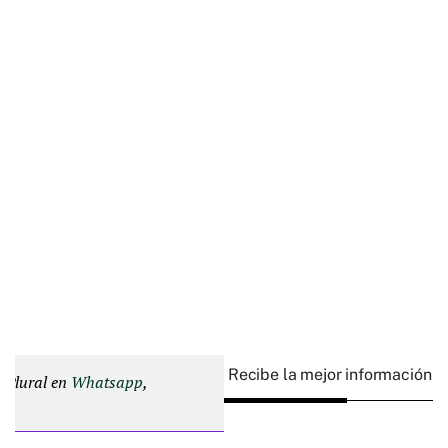
Recibe la mejor información e
d Plural en
Whatsapp
,