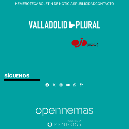
HEMEROTECA
BOLETÍN DE NOTICIAS
PUBLICIDAD
CONTACTO
SÍGUENOS
Facebook
X
Instagram
Whatsapp
RSS
Youtube