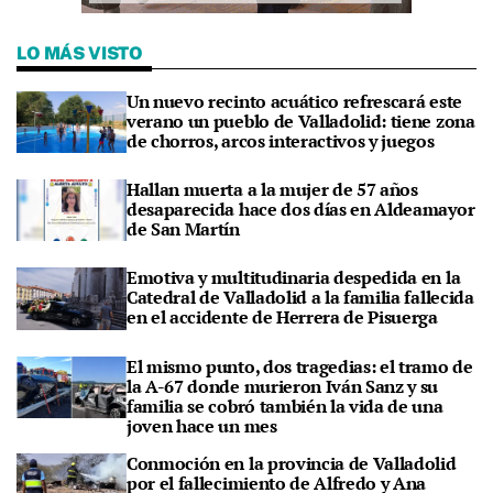
LO MÁS VISTO
Un nuevo recinto acuático refrescará este
verano un pueblo de Valladolid: tiene zona
de chorros, arcos interactivos y juegos
Hallan muerta a la mujer de 57 años
desaparecida hace dos días en Aldeamayor
de San Martín
Emotiva y multitudinaria despedida en la
Catedral de Valladolid a la familia fallecida
en el accidente de Herrera de Pisuerga
El mismo punto, dos tragedias: el tramo de
la A-67 donde murieron Iván Sanz y su
familia se cobró también la vida de una
joven hace un mes
Conmoción en la provincia de Valladolid
por el fallecimiento de Alfredo y Ana