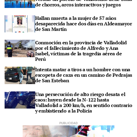
de chorros, arcos interactivos y juegos
Hallan muerta a la mujer de 57 años
desaparecida hace dos días en Aldeamayor
de San Martín
Conmoción en la provincia de Valladolid
por el fallecimiento de Alfredo y Ana
Isabel, víctimas de la tragedia aérea de
Perú
Intenta matar a tiros a un hombre con una
escopeta de caza en un camino de Pedrajas
de San Esteban
Una persecución de alto riesgo desata el
caos: huyen desde la N-122 hasta
Valladolid a 200 km/h, en sentido contrario
y embistiendo a la Policía