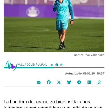
Fuente: Real Valladolid
VALLADOLID PLURAL
Actualizado:
01/02/26 |
19:57
La bandera del esfuerzo bien asida, unos
jugadores comprometidos y una afición que se