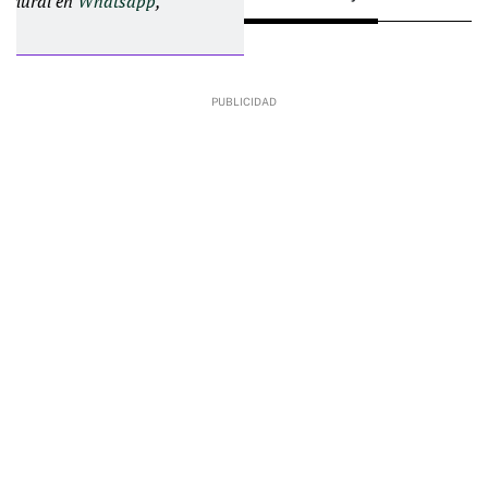
d Plural en
Whatsapp
,