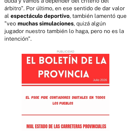
duda y vamos a depender del criterio del
árbitro". Por último, en ese sentido de dar valor
al
espectáculo deportivo
, también lamentó que
"veo
muchas simulaciones
, quizá algún
jugador nuestro también lo haga, pero no es la
intención".