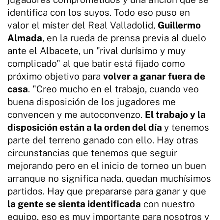
identifica con los suyos. Todo eso puso en
valor el míster del Real Valladolid,
Guillermo
Almada
, en la rueda de prensa previa al duelo
ante el Albacete, un "rival durísimo y muy
complicado" al que batir está fijado como
próximo objetivo para
volver a ganar fuera de
casa
. "Creo mucho en el trabajo, cuando veo
buena disposición de los jugadores me
convencen y me autoconvenzo.
El trabajo y la
disposición están a la orden del día
y tenemos
parte del terreno ganado con ello. Hay otras
circunstancias que tenemos que seguir
mejorando pero en el inicio de torneo un buen
arranque no significa nada, quedan muchísimos
partidos. Hay que prepararse para ganar y que
la gente se sienta identificada
con nuestro
equipo, eso es muy importante para nosotros y