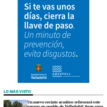
LO MÁS VISTO
Un nuevo recinto acuático refrescará este
verano un pueblo de Valladolid: tiene zona