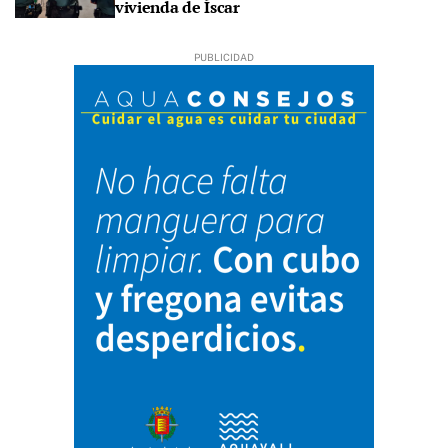
vivienda de Íscar