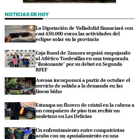
NOTICIAS DE HOY
La Diputación de Valladolid financiará con
casi 450.000 euros las actividades del
eclipse solar en la provincia
Caja Rural de Zamora seguirá empujando
al Atlético Tordesillas en una temporada
"ilusionante" por su debut en Segunda
RFEF
Auvasa incorporará a partir de octubre el
servicio de subida a la demanda en las
líneas búho
Estampa un florero de cristal en la cabeza a
un compañero de piso tras recibir un
muletazo en Las Delicias
Un enfrentamiento entre compatriotas
acaba con un apuñalamiento en una