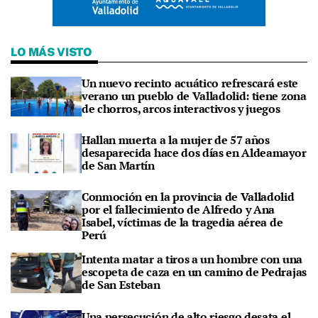
LO MÁS VISTO
Un nuevo recinto acuático refrescará este
verano un pueblo de Valladolid: tiene zona
de chorros, arcos interactivos y juegos
Hallan muerta a la mujer de 57 años
desaparecida hace dos días en Aldeamayor
de San Martín
Conmoción en la provincia de Valladolid
por el fallecimiento de Alfredo y Ana
Isabel, víctimas de la tragedia aérea de
Perú
Intenta matar a tiros a un hombre con una
escopeta de caza en un camino de Pedrajas
de San Esteban
Una persecución de alto riesgo desata el