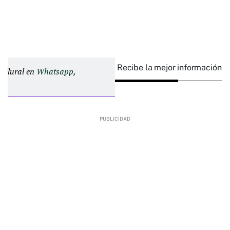
Recibe la mejor información e
d Plural en
Whatsapp
,