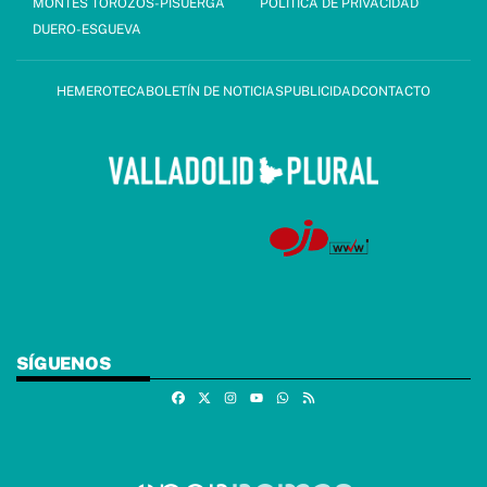
MONTES TOROZOS-PISUERGA
POLÍTICA DE PRIVACIDAD
DUERO-ESGUEVA
HEMEROTECA
BOLETÍN DE NOTICIAS
PUBLICIDAD
CONTACTO
SÍGUENOS
Facebook
X
Instagram
Whatsapp
RSS
Youtube