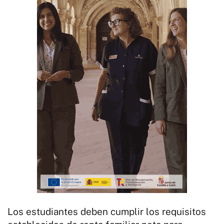
Los estudiantes deben cumplir los requisitos