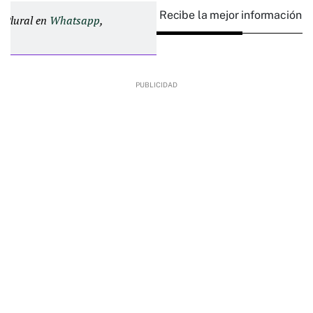
Recibe la mejor información e
d Plural en
Whatsapp
,