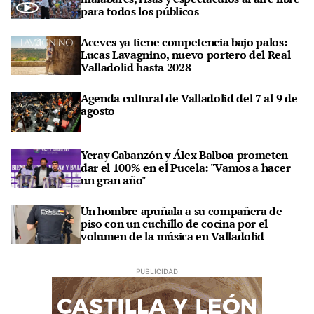
para todos los públicos
Aceves ya tiene competencia bajo palos:
Lucas Lavagnino, nuevo portero del Real
Valladolid hasta 2028
Agenda cultural de Valladolid del 7 al 9 de
agosto
Yeray Cabanzón y Álex Balboa prometen
dar el 100% en el Pucela: "Vamos a hacer
un gran año"
Un hombre apuñala a su compañera de
piso con un cuchillo de cocina por el
volumen de la música en Valladolid