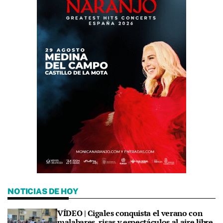
NOTICIAS DE HOY
VÍDEO | Cigales conquista el verano con
malabares, risas y espectáculos al aire libre