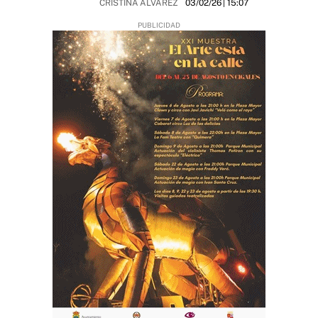
CRISTINA ÁLVAREZ
03/02/26
| 15:07