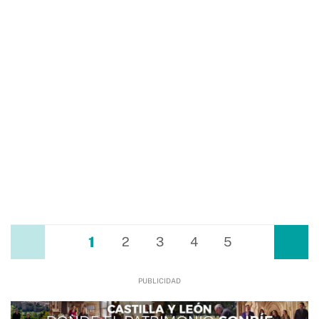
1
Anterior
2
3
4
5
Siguiente