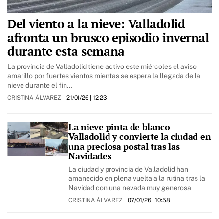
Del viento a la nieve: Valladolid
afronta un brusco episodio invernal
durante esta semana
La provincia de Valladolid tiene activo este miércoles el aviso
amarillo por fuertes vientos mientas se espera la llegada de la
nieve durante el fin…
CRISTINA ÁLVAREZ
21/01/26
| 12:23
La nieve pinta de blanco
Valladolid y convierte la ciudad en
una preciosa postal tras las
Navidades
La ciudad y provincia de Valladolid han
amanecido en plena vuelta a la rutina tras la
Navidad con una nevada muy generosa
CRISTINA ÁLVAREZ
07/01/26
| 10:58