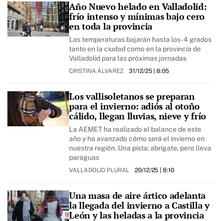
Año Nuevo helado en Valladolid:
frío intenso y mínimas bajo cero
en toda la provincia
Las temperaturas bajarán hasta los -4 grados
tanto en la ciudad como en la provincia de
Valladolid para las próximas jornadas
CRISTINA ÁLVAREZ
31/12/25
| 8:05
Los vallisoletanos se preparan
para el invierno: adiós al otoño
cálido, llegan lluvias, nieve y frío
La AEMET ha realizado el balance de este
año y ha avanzado cómo será el invierno en
nuestra región. Una pista: abrígate, pero lleva
paraguas
VALLADOLID PLURAL
20/12/25
| 8:10
Una masa de aire ártico adelanta
la llegada del invierno a Castilla y
León y las heladas a la provincia