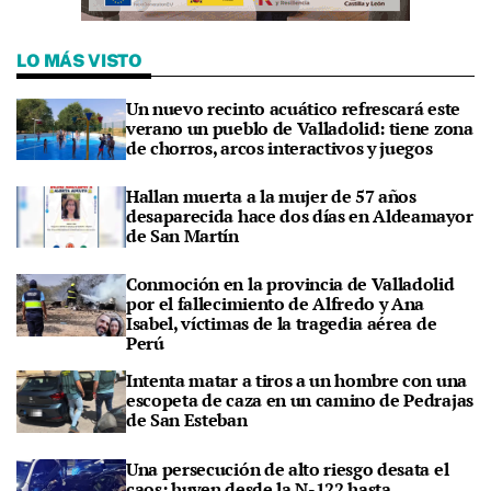
LO MÁS VISTO
Un nuevo recinto acuático refrescará este
verano un pueblo de Valladolid: tiene zona
de chorros, arcos interactivos y juegos
Hallan muerta a la mujer de 57 años
desaparecida hace dos días en Aldeamayor
de San Martín
Conmoción en la provincia de Valladolid
por el fallecimiento de Alfredo y Ana
Isabel, víctimas de la tragedia aérea de
Perú
Intenta matar a tiros a un hombre con una
escopeta de caza en un camino de Pedrajas
de San Esteban
Una persecución de alto riesgo desata el
caos: huyen desde la N-122 hasta