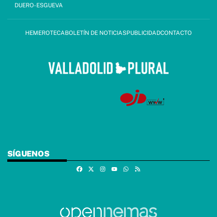
DUERO-ESGUEVA
HEMEROTECA
BOLETÍN DE NOTICIAS
PUBLICIDAD
CONTACTO
SÍGUENOS
Facebook
X
Instagram
Whatsapp
RSS
Youtube