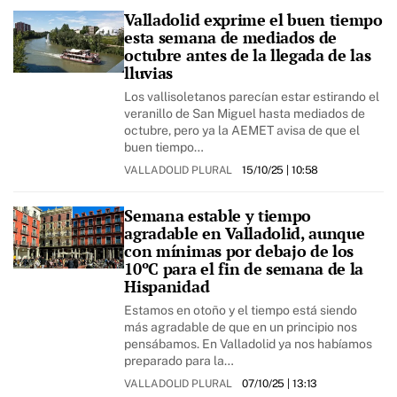
Valladolid exprime el buen tiempo
esta semana de mediados de
octubre antes de la llegada de las
lluvias
Los vallisoletanos parecían estar estirando el
veranillo de San Miguel hasta mediados de
octubre, pero ya la AEMET avisa de que el
buen tiempo…
VALLADOLID PLURAL
15/10/25
| 10:58
Semana estable y tiempo
agradable en Valladolid, aunque
con mínimas por debajo de los
10ºC para el fin de semana de la
Hispanidad
Estamos en otoño y el tiempo está siendo
más agradable de que en un principio nos
pensábamos. En Valladolid ya nos habíamos
preparado para la…
VALLADOLID PLURAL
07/10/25
| 13:13