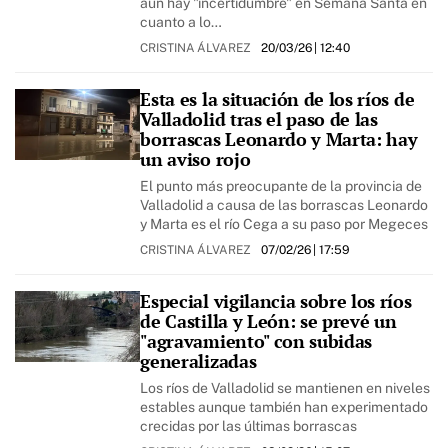
aún hay "incertidumbre" en Semana Santa en
cuanto a lo…
CRISTINA ÁLVAREZ
20/03/26
| 12:40
Esta es la situación de los ríos de
Valladolid tras el paso de las
borrascas Leonardo y Marta: hay
un aviso rojo
El punto más preocupante de la provincia de
Valladolid a causa de las borrascas Leonardo
y Marta es el río Cega a su paso por Megeces
CRISTINA ÁLVAREZ
07/02/26
| 17:59
Especial vigilancia sobre los ríos
de Castilla y León: se prevé un
"agravamiento" con subidas
generalizadas
Los ríos de Valladolid se mantienen en niveles
estables aunque también han experimentado
crecidas por las últimas borrascas