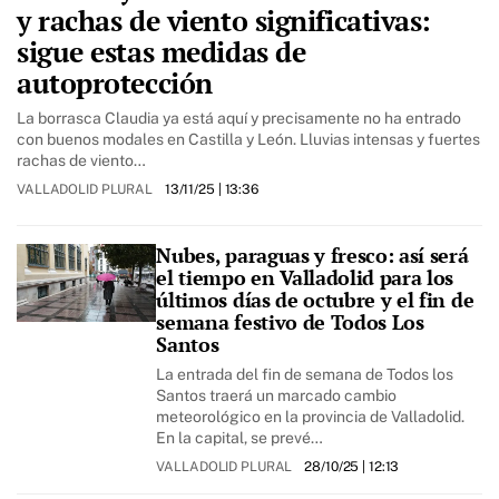
y rachas de viento significativas:
sigue estas medidas de
autoprotección
La borrasca Claudia ya está aquí y precisamente no ha entrado
con buenos modales en Castilla y León. Lluvias intensas y fuertes
rachas de viento…
VALLADOLID PLURAL
13/11/25
| 13:36
Nubes, paraguas y fresco: así será
el tiempo en Valladolid para los
últimos días de octubre y el fin de
semana festivo de Todos Los
Santos
La entrada del fin de semana de Todos los
Santos traerá un marcado cambio
meteorológico en la provincia de Valladolid.
En la capital, se prevé…
VALLADOLID PLURAL
28/10/25
| 12:13