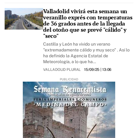
Valladolid vivirá esta semana un
veranillo exprés con temperaturas
de 36 grados antes de la llegada
del otoño que se prevé "cálido" y
"seco"
Castilla y León ha vivido un verano
"extremadamente cálido y muy seco" . Así lo
ha definido la Agencia Estatal de
Meteorología, a lo que ha…
VALLADOLID PLURAL
15/09/25
| 13:06