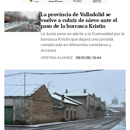
La provincia de Valladolid se
vuelve a cubrir de nieve ante el
paso de la borrasca Kristin
La Junta pone en alerta a la Comunidad por la
borrasca Kristin que dejará una jornada
complicada en diferentes carreteras y
accesos
CRISTINA ÁLVAREZ
28/01/26
| 10:44