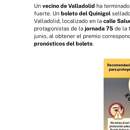
Un
vecino de Valladolid
ha terminado 
fuerte. Un
boleto del Quinigol
sellado
Valladolid, localizado en la
calle Salu
protagonistas de la
jornada 75
de la 
junio, al obtener el premio correspon
pronósticos del boleto
.