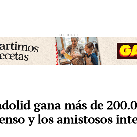
adolid gana más de 200.0
censo y los amistosos int