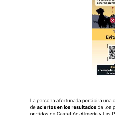
La persona afortunada percibirá una 
de
aciertos en los resultados
de los p
partidos de Castellón-Almería y Las 