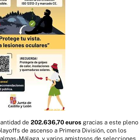
cantidad de
202.636,70 euros
gracias a este pleno
layoffs de ascenso a Primera División, con los
Palmas-Málaga, y varios amistosos de selecciones