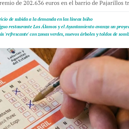
remio de 202.636 euros en el barrio de Pajarillos tr
vicio de subida a la demanda en las líneas búho
iguo restaurante Los Álamos y el Ayuntamiento avanza un proyect
ás 'refrescante' con zonas verdes, nuevos árboles y toldos de som