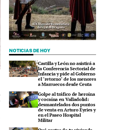
NOTICIAS DE HOY
Castilla y León no asistirá a
la Conferencia Sectorial de
Infancia y pide al Gobierno
l
el "retorno" de los menores
a Marruecos desde Ceuta
Golpe al tráfico de heroína
y cocaína en Valladolid:
7
desmantelados dos puntos
de venta en Arturo Eyries y
en el Paseo Hospital
Militar