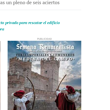
as un pleno de seis aciertos
o privado para rescatar el edificio
bra