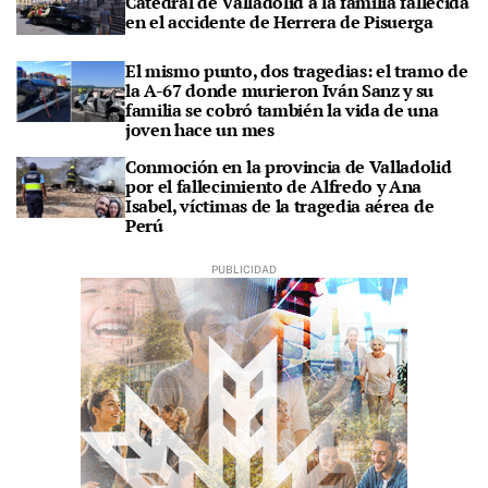
Catedral de Valladolid a la familia fallecida
en el accidente de Herrera de Pisuerga
El mismo punto, dos tragedias: el tramo de
la A-67 donde murieron Iván Sanz y su
familia se cobró también la vida de una
joven hace un mes
Conmoción en la provincia de Valladolid
por el fallecimiento de Alfredo y Ana
Isabel, víctimas de la tragedia aérea de
Perú