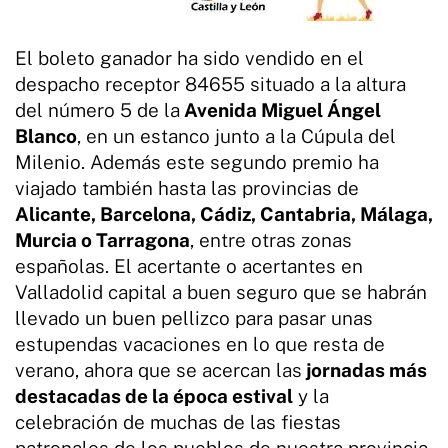
El boleto ganador ha sido vendido en el
despacho receptor 84655 situado a la altura
del número 5 de la
Avenida Miguel Ángel
Blanco
, en un estanco junto a la Cúpula del
Milenio. Además este segundo premio ha
viajado también hasta las provincias de
Alicante, Barcelona, Cádiz, Cantabria, Málaga,
Murcia o Tarragona
, entre otras zonas
españolas. El acertante o acertantes en
Valladolid capital a buen seguro que se habrán
llevado un buen pellizco para pasar unas
estupendas vacaciones en lo que resta de
verano, ahora que se acercan las
jornadas más
destacadas de la época estival
y la
celebración de muchas de las fiestas
patronales de los pueblos de nuestra provincia.