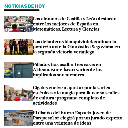
NOTICIAS DE HOY
Los alumnos de Castilla y León destacan
entre los mejores de España en
Matemáticas, Lectura y Ciencias
Los delanteros blanquivioletas afinan la
puntería ante la Gimnástica Segoviana en
la segunda victoria veraniega
Pillados tras asaltar tres casas en
Aldeamayor e Íscar: varios de los
implicados son menores
Cigales vuelve a apostar por las artes
escénicas y la magia para llenar sus calles
de cultura: programa completo de
actividades
El diseño del futuro Espacio Joven de
Parquesol se elegirá por un jurado experto
entre una veintena de ideas