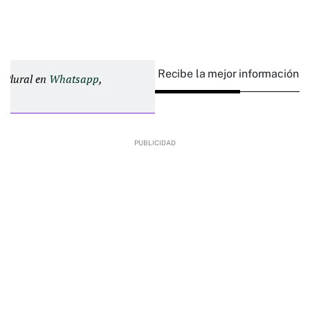
Recibe la mejor información e
d Plural en
Whatsapp
,