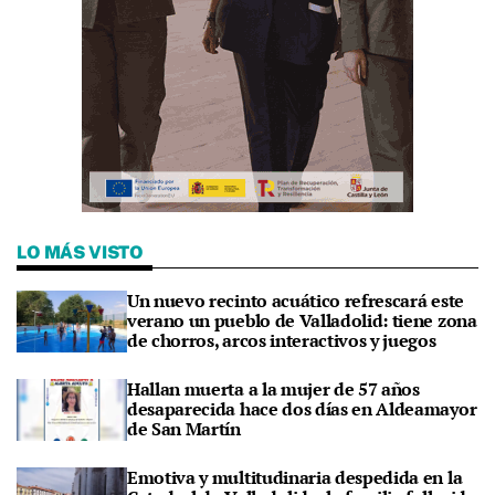
LO MÁS VISTO
Un nuevo recinto acuático refrescará este
verano un pueblo de Valladolid: tiene zona
de chorros, arcos interactivos y juegos
Hallan muerta a la mujer de 57 años
desaparecida hace dos días en Aldeamayor
de San Martín
Emotiva y multitudinaria despedida en la