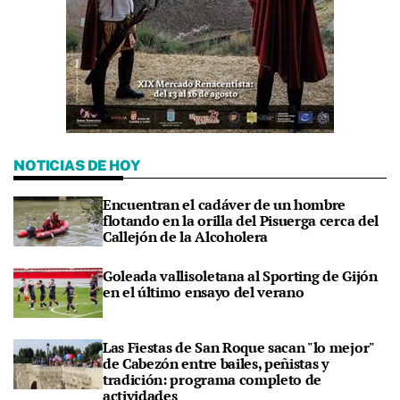
NOTICIAS DE HOY
Encuentran el cadáver de un hombre
flotando en la orilla del Pisuerga cerca del
Callejón de la Alcoholera
Goleada vallisoletana al Sporting de Gijón
en el último ensayo del verano
Las Fiestas de San Roque sacan "lo mejor"
de Cabezón entre bailes, peñistas y
tradición: programa completo de
actividades