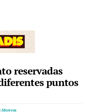
nto reservadas
diferentes puntos
as Moreras