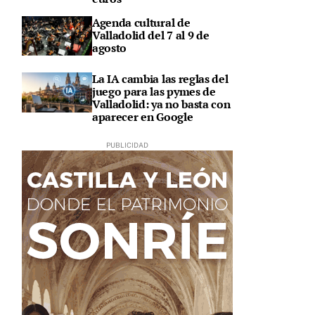
Agenda cultural de
Valladolid del 7 al 9 de
agosto
La IA cambia las reglas del
juego para las pymes de
Valladolid: ya no basta con
aparecer en Google