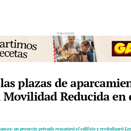
 las plazas de aparcamie
 Movilidad Reducida en 
amos: un proyecto privado rescatará el edificio y revitalizará L