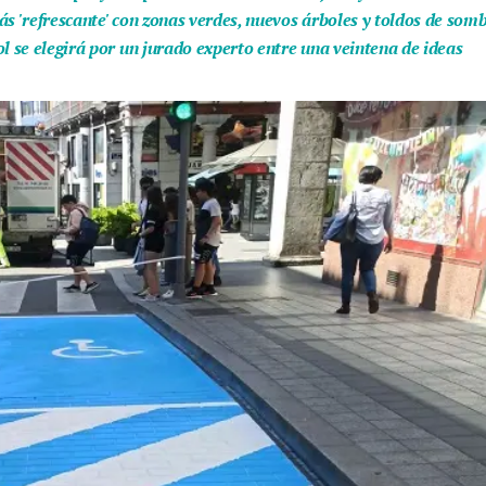
ás 'refrescante' con zonas verdes, nuevos árboles y toldos de som
l se elegirá por un jurado experto entre una veintena de ideas