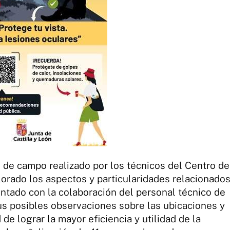
 de campo realizado por los técnicos del Centro de
lorado los aspectos y particularidades relacionado
contado con la colaboración del personal técnico de
us posibles observaciones sobre las ubicaciones y
d de lograr la mayor eficiencia y utilidad de la