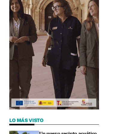
s
LO MÁS VISTO
Un nuevo recinto acuático