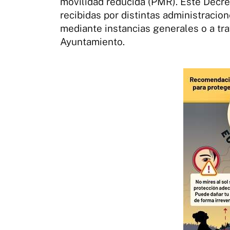
movilidad reducida (PMR). Este Decre
recibidas por distintas administracion
mediante instancias generales o a tr
Ayuntamiento.