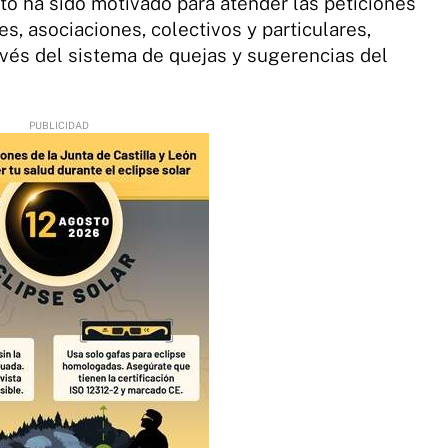
to ha sido motivado para atender las peticiones
es, asociaciones, colectivos y particulares,
avés del sistema de quejas y sugerencias del