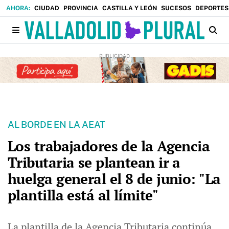
CIUDAD
PROVINCIA
CASTILLA Y LEÓN
SUCESOS
DEPORTES
AL BORDE EN LA AEAT
Los trabajadores de la Agencia
Tributaria se plantean ir a
huelga general el 8 de junio: "La
plantilla está al límite"
La plantilla de la Agencia Tributaria continúa