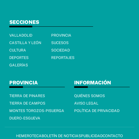
SECCIONES
VALLADOLID
PROVINCIA
CASTILLA Y LEÓN
SUCESOS
CULTURA
SOCIEDAD
DEPORTES
REPORTAJES
GALERÍAS
PROVINCIA
INFORMACIÓN
TIERRA DE PINARES
QUIÉNES SOMOS
TIERRA DE CAMPOS
AVISO LEGAL
MONTES TOROZOS-PISUERGA
POLÍTICA DE PRIVACIDAD
DUERO-ESGUEVA
HEMEROTECA
BOLETÍN DE NOTICIAS
PUBLICIDAD
CONTACTO