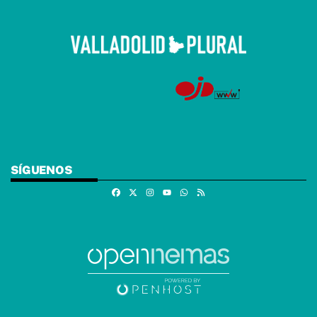
SÍGUENOS
Facebook
X
Instagram
Whatsapp
RSS
Youtube