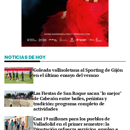
NOTICIAS DE HOY
Goleada vallisoletana al Sporting de Gijón
en el último ensayo del verano
Las Fiestas de San Roque sacan "lo mejor"
de Cabezón entre bailes, peñistas y
tradición: programa completo de
actividades
Casi 19 millones para los pueblos de
Valladolid en el primer semestre: la
Diputación refuerza servicios, empleo e