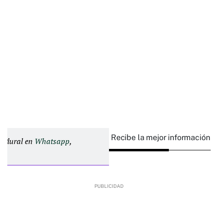
Recibe la mejor información e
d Plural en
Whatsapp
,