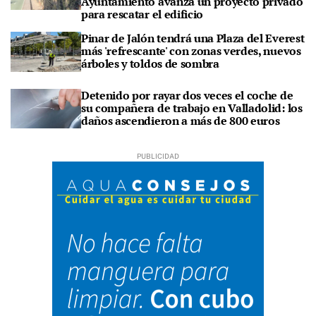
Ayuntamiento avanza un proyecto privado
para rescatar el edificio
Pinar de Jalón tendrá una Plaza del Everest
más 'refrescante' con zonas verdes, nuevos
árboles y toldos de sombra
Detenido por rayar dos veces el coche de
su compañera de trabajo en Valladolid: los
daños ascendieron a más de 800 euros