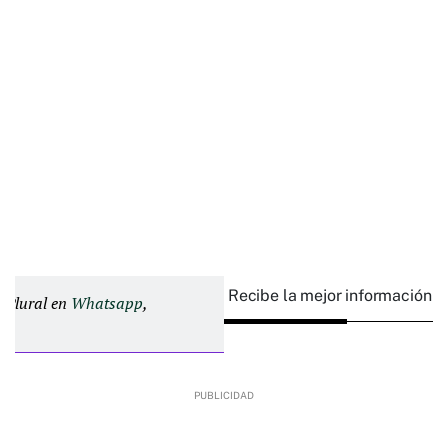
Recibe la mejor información e
d Plural en
Whatsapp
,