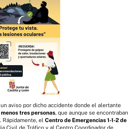
o un aviso por dicho accidente donde el alertante
 menos tres personas
, que aunque se encontraban
s. Rápidamente, el
Centro de Emergencias 1-1-2 de
ia Civil de Tráfico y al Centro Coordinador de