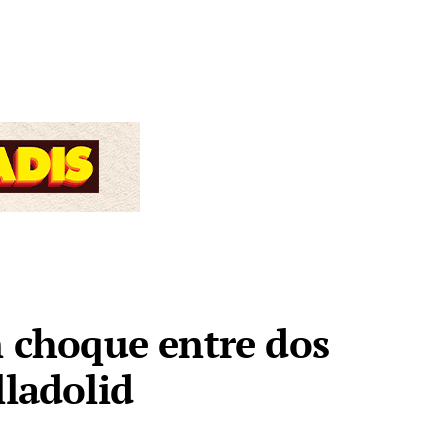
n choque entre dos
lladolid