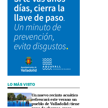
LO MÁS VISTO
Un nuevo recinto acuático
refrescará este verano un
pueblo de Valladolid: tiene