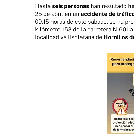
Hasta
seis personas
han resultado he
25 de abril en un
accidente de tráfic
09.15 horas de este sábado, se ha pr
kilómetro 153 de la carretera N-601 a l
localidad vallisoletana de
Hornillos 