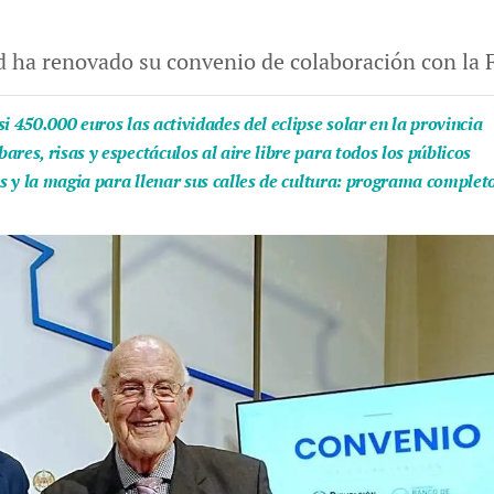
id ha renovado su convenio de colaboración con l
i 450.000 euros las actividades del eclipse solar en la provincia
res, risas y espectáculos al aire libre para todos los públicos
as y la magia para llenar sus calles de cultura: programa complet