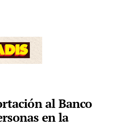
ortación al Banco
rsonas en la