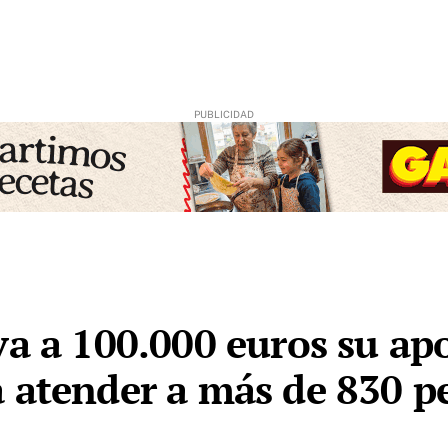
va a 100.000 euros su ap
 atender a más de 830 pe