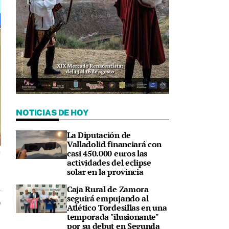
NOTICIAS DE HOY
La Diputación de
Valladolid financiará con
casi 450.000 euros las
n
actividades del eclipse
solar en la provincia
Caja Rural de Zamora
seguirá empujando al
0
Atlético Tordesillas en una
temporada "ilusionante"
por su debut en Segunda