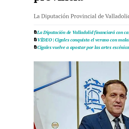
La Diputación Provincial de Valladol
La Diputación de Valladolid financiará con cas
VÍDEO | Cigales conquista el verano con malaba
Cigales vuelve a apostar por las artes escénic