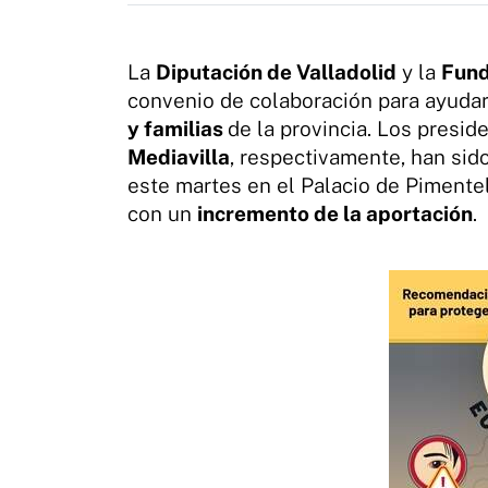
La
Diputación de Valladolid
y la
Fund
convenio de colaboración para ayudar 
y familias
de la provincia. Los presid
Mediavilla
, respectivamente, han sid
este martes en el Palacio de Pimente
con un
incremento de la aportación
.