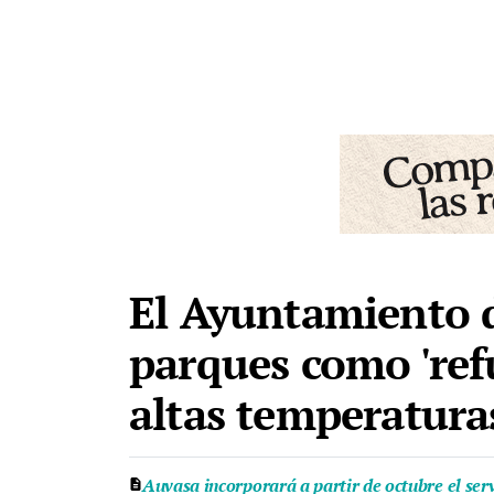
El Ayuntamiento d
parques como 'ref
altas temperatura
Auvasa incorporará a partir de octubre el ser