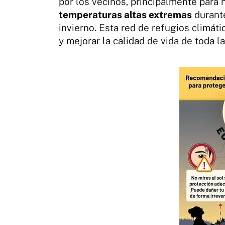
por los vecinos, principalmente para 
temperaturas altas extremas
durante
invierno. Esta red de refugios climát
y mejorar la calidad de vida de toda l