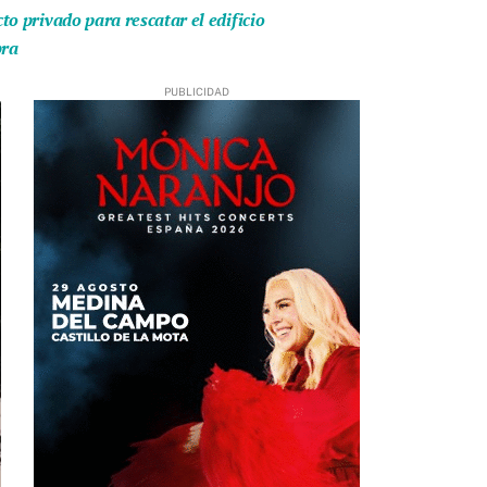
o privado para rescatar el edificio
bra