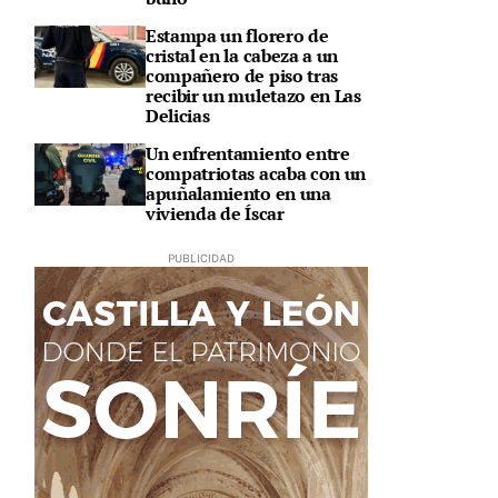
Estampa un florero de
cristal en la cabeza a un
compañero de piso tras
recibir un muletazo en Las
Delicias
Un enfrentamiento entre
compatriotas acaba con un
apuñalamiento en una
vivienda de Íscar