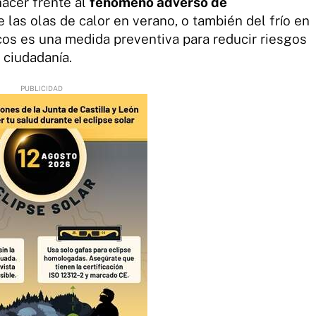
hacer frente al
fenómeno adverso de
 las olas de calor en verano, o también del frío en
icos es una medida preventiva para reducir riesgos
a ciudadanía.