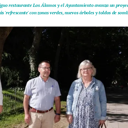
iguo restaurante Los Álamos y el Ayuntamiento avanza un proyect
ás 'refrescante' con zonas verdes, nuevos árboles y toldos de som