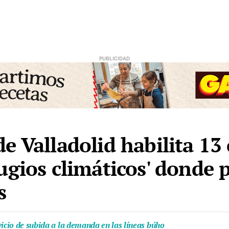
e Valladolid habilita 13 
ugios climáticos' donde p
s
vicio de subida a la demanda en las líneas búho