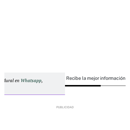
Recibe la mejor información e
d Plural en
Whatsapp
,