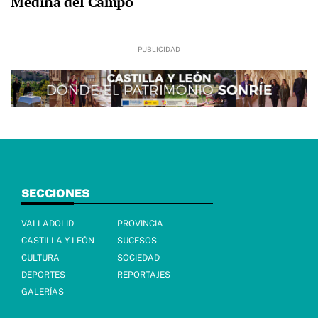
Medina del Campo
SECCIONES
VALLADOLID
PROVINCIA
CASTILLA Y LEÓN
SUCESOS
CULTURA
SOCIEDAD
DEPORTES
REPORTAJES
GALERÍAS