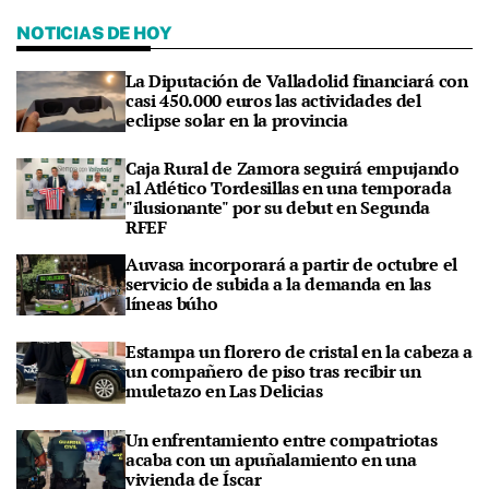
NOTICIAS DE HOY
La Diputación de Valladolid financiará con
casi 450.000 euros las actividades del
eclipse solar en la provincia
Caja Rural de Zamora seguirá empujando
al Atlético Tordesillas en una temporada
"ilusionante" por su debut en Segunda
RFEF
Auvasa incorporará a partir de octubre el
servicio de subida a la demanda en las
líneas búho
Estampa un florero de cristal en la cabeza a
un compañero de piso tras recibir un
muletazo en Las Delicias
Un enfrentamiento entre compatriotas
acaba con un apuñalamiento en una
vivienda de Íscar