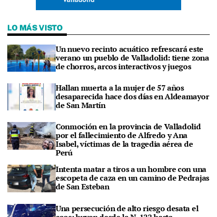
LO MÁS VISTO
Un nuevo recinto acuático refrescará este
verano un pueblo de Valladolid: tiene zona
de chorros, arcos interactivos y juegos
Hallan muerta a la mujer de 57 años
desaparecida hace dos días en Aldeamayor
de San Martín
Conmoción en la provincia de Valladolid
por el fallecimiento de Alfredo y Ana
Isabel, víctimas de la tragedia aérea de
Perú
Intenta matar a tiros a un hombre con una
escopeta de caza en un camino de Pedrajas
de San Esteban
Una persecución de alto riesgo desata el
caos: huyen desde la N-122 hasta