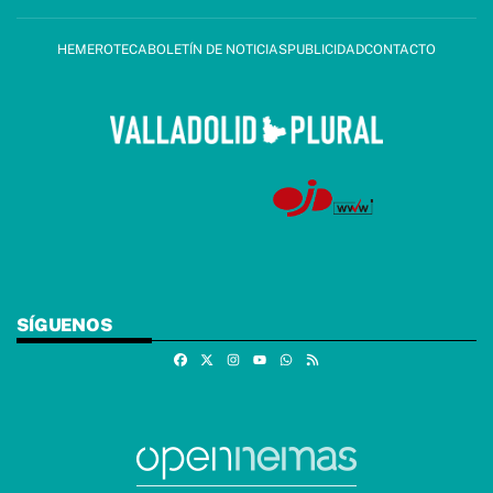
HEMEROTECA
BOLETÍN DE NOTICIAS
PUBLICIDAD
CONTACTO
SÍGUENOS
Facebook
X
Instagram
Whatsapp
RSS
Youtube