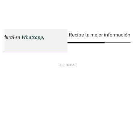
Recibe la mejor información e
d Plural en
Whatsapp
,