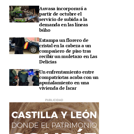
Auvasa incorporará a
partir de octubre el
servicio de subida a la
demanda en las líneas
búho
Estampa un florero de
cristal en la cabeza a un
compañero de piso tras
recibir un muletazo en Las
Delicias
Un enfrentamiento entre
compatriotas acaba con un
apuñalamiento en una
vivienda de Íscar