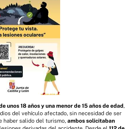
 de unos 18 años y una menor de 15 años de edad
,
dios del vehículo afectado, sin necesidad de ser
e haber salido del turismo,
ambos solicitaban
 lesiones derivadas del accidente. Desde el
112 de