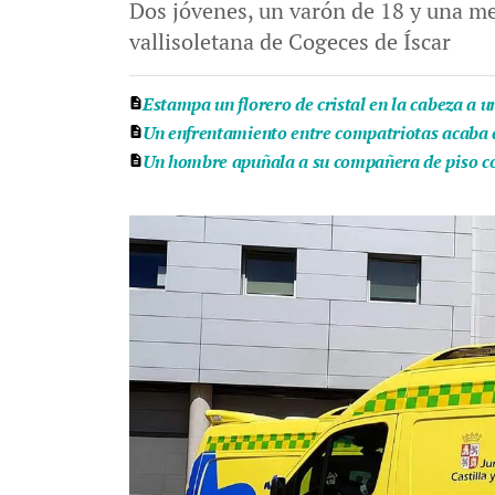
Dos jóvenes, un varón de 18 y una men
vallisoletana de Cogeces de Íscar
Estampa un florero de cristal en la cabeza a u
Un enfrentamiento entre compatriotas acaba 
Un hombre apuñala a su compañera de piso con