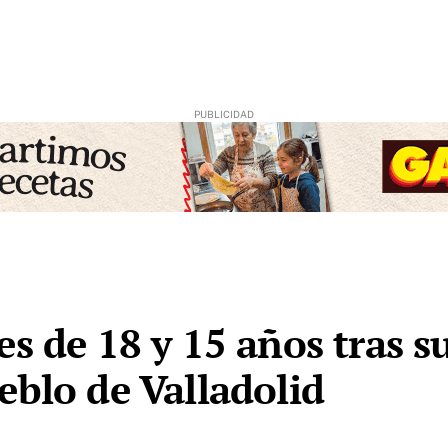
s de 18 y 15 años tras s
eblo de Valladolid