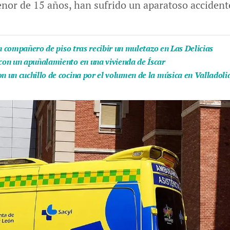
or de 15 años, han sufrido un aparatoso accidente 
n compañero de piso tras recibir un muletazo en Las Delicias
con un apuñalamiento en una vivienda de Íscar
 un cuchillo de cocina por el volumen de la música en Valladoli