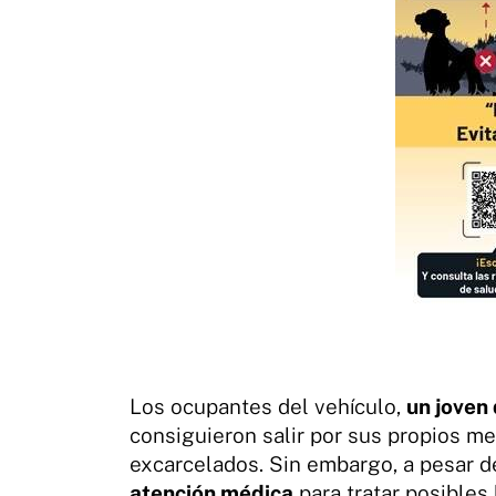
Los ocupantes del vehículo,
un joven
consiguieron salir por sus propios me
excarcelados. Sin embargo, a pesar d
atención médica
para tratar posibles