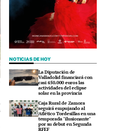
NOTICIAS DE HOY
La Diputación de
Valladolid financiará con
casi 450.000 euros las
n
actividades del eclipse
solar en la provincia
Caja Rural de Zamora
seguirá empujando al
6
Atlético Tordesillas en una
temporada "ilusionante"
por su debut en Segunda
RFEF