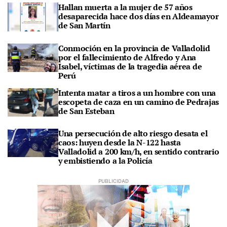
Hallan muerta a la mujer de 57 años
desaparecida hace dos días en Aldeamayor
de San Martín
Conmoción en la provincia de Valladolid
por el fallecimiento de Alfredo y Ana
Isabel, víctimas de la tragedia aérea de
Perú
Intenta matar a tiros a un hombre con una
escopeta de caza en un camino de Pedrajas
de San Esteban
Una persecución de alto riesgo desata el
caos: huyen desde la N-122 hasta
Valladolid a 200 km/h, en sentido contrario
y embistiendo a la Policía