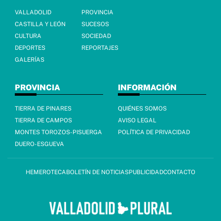
VALLADOLID
PROVINCIA
CASTILLA Y LEÓN
SUCESOS
CULTURA
SOCIEDAD
DEPORTES
REPORTAJES
GALERÍAS
PROVINCIA
INFORMACIÓN
TIERRA DE PINARES
QUIÉNES SOMOS
TIERRA DE CAMPOS
AVISO LEGAL
MONTES TOROZOS-PISUERGA
POLÍTICA DE PRIVACIDAD
DUERO-ESGUEVA
HEMEROTECA
BOLETÍN DE NOTICIAS
PUBLICIDAD
CONTACTO