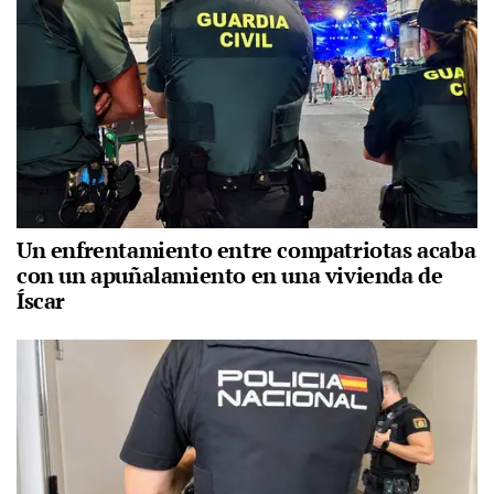
Un enfrentamiento entre compatriotas acaba
con un apuñalamiento en una vivienda de
Íscar