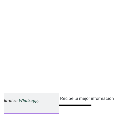
Recibe la mejor información e
d Plural en
Whatsapp
,