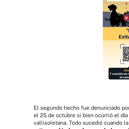
El segundo hecho fue denunciado por 
el 25 de octubre si bien ocurrió el dí
vallisoletana. Todo sucedió cuando l