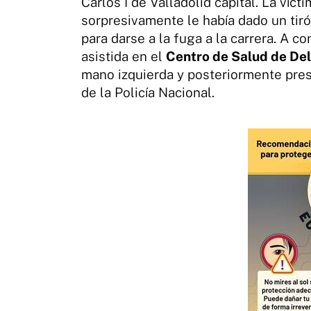
Carlos I de Valladolid capital. La víct
sorpresivamente le había dado un tiró
para darse a la fuga a la carrera. A c
asistida en el
Centro de Salud de Del
mano izquierda y posteriormente pre
de la Policía Nacional.