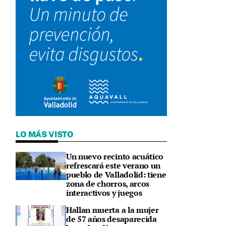
LO MÁS VISTO
Un nuevo recinto acuático
refrescará este verano un
pueblo de Valladolid: tiene
zona de chorros, arcos
interactivos y juegos
Hallan muerta a la mujer
de 57 años desaparecida