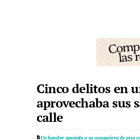
Cinco delitos en
aprovechaba sus s
calle
Un hombre apuñala a su compañera de piso con