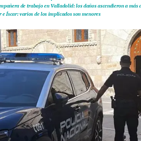
ompañera de trabajo en Valladolid: los daños ascendieron a más 
r e Íscar: varios de los implicados son menores