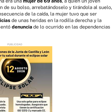
ima era una
mujer de 69 años
, a quien un joven
n de su bolso, arrebatándoselo y tirándola al suelo,
onsecuencia de la caída, la mujer tuvo que ser
icias
de unas heridas en la rodilla derecha y la
sentó
denuncia
de lo ocurrido en las dependencias