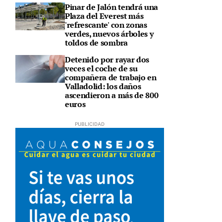
Pinar de Jalón tendrá una
Plaza del Everest más
'refrescante' con zonas
verdes, nuevos árboles y
toldos de sombra
Detenido por rayar dos
veces el coche de su
compañera de trabajo en
Valladolid: los daños
ascendieron a más de 800
euros