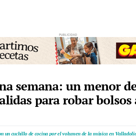
 una semana: un menor d
alidas para robar bolsos 
 un cuchillo de cocina por el volumen de la música en Valladoli