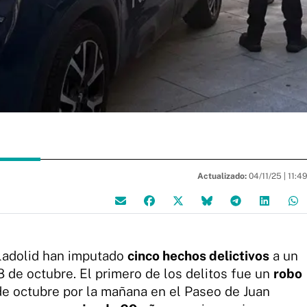
Actualizado:
04/11/25 |
11:4
lladolid han imputado
cinco hechos delictivos
a un
8 de octubre. El primero de los delitos fue un
robo
e octubre por la mañana en el Paseo de Juan