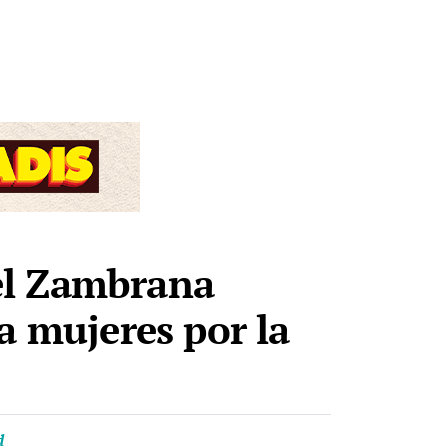
el Zambrana
a mujeres por la
d