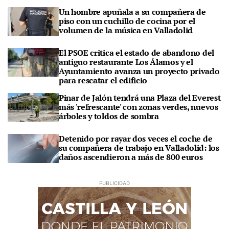
Un hombre apuñala a su compañera de
piso con un cuchillo de cocina por el
volumen de la música en Valladolid
El PSOE critica el estado de abandono del
antiguo restaurante Los Álamos y el
Ayuntamiento avanza un proyecto privado
para rescatar el edificio
Pinar de Jalón tendrá una Plaza del Everest
más 'refrescante' con zonas verdes, nuevos
árboles y toldos de sombra
Detenido por rayar dos veces el coche de
su compañera de trabajo en Valladolid: los
daños ascendieron a más de 800 euros