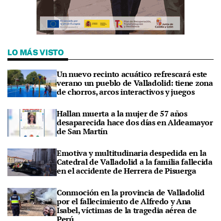
LO MÁS VISTO
Un nuevo recinto acuático refrescará este
verano un pueblo de Valladolid: tiene zona
de chorros, arcos interactivos y juegos
Hallan muerta a la mujer de 57 años
desaparecida hace dos días en Aldeamayor
de San Martín
Emotiva y multitudinaria despedida en la
Catedral de Valladolid a la familia fallecida
en el accidente de Herrera de Pisuerga
Conmoción en la provincia de Valladolid
por el fallecimiento de Alfredo y Ana
Isabel, víctimas de la tragedia aérea de
Perú