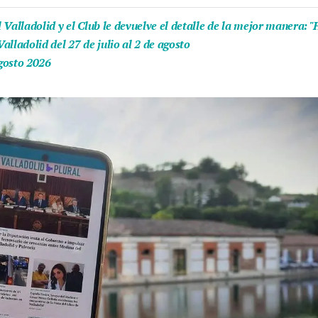
Valladolid y el Club le devuelve el detalle de la mejor manera: "H
lladolid del 27 de julio al 2 de agosto
agosto 2026