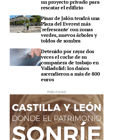
un proyecto privado para
rescatar el edificio
Pinar de Jalón tendrá una
Plaza del Everest más
'refrescante' con zonas
verdes, nuevos árboles y
toldos de sombra
Detenido por rayar dos
veces el coche de su
compañera de trabajo en
Valladolid: los daños
ascendieron a más de 800
euros