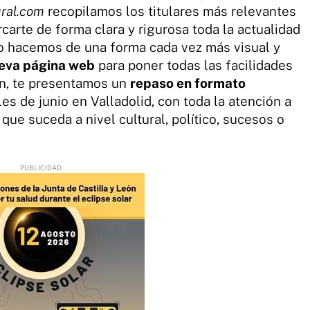
ural.com
recopilamos los titulares más relevantes
rcarte de forma clara y rigurosa toda la actualidad
 lo hacemos de una forma cada vez más visual y
eva página web
para poner todas las facilidades
ión, te presentamos un
repaso en formato
es de junio en Valladolid, con toda la atención a
o que suceda a nivel cultural, político, sucesos o