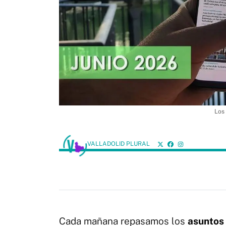
Los 
VALLADOLID PLURAL
Cada mañana repasamos los
asuntos