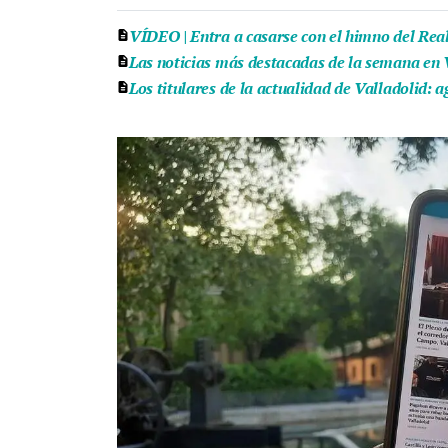
VÍDEO | Entra a casarse con el himno del Real 
Las noticias más destacadas de la semana en Va
Los titulares de la actualidad de Valladolid: 