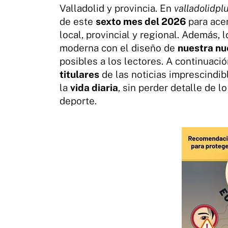
Valladolid y provincia. En
valladolidpl
de este
sexto mes del 2026
para ace
local, provincial y regional. Además,
moderna con el diseño de
nuestra nu
posibles a los lectores. A continuac
titulares
de las noticias imprescindibl
la
vida diaria
, sin perder detalle de l
deporte.