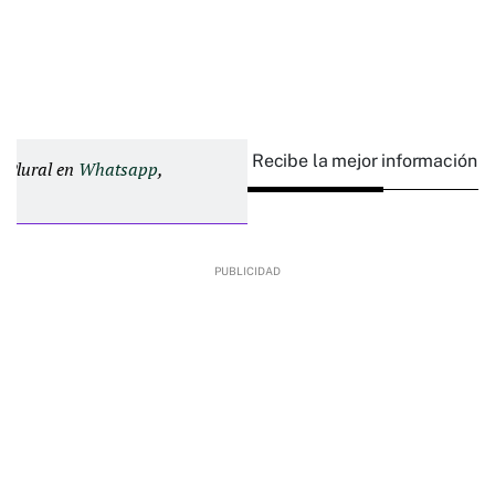
Recibe la mejor información e
d Plural en
Whatsapp
,