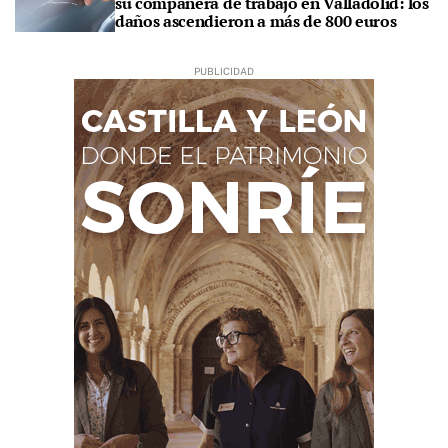
su compañera de trabajo en Valladolid: los
daños ascendieron a más de 800 euros