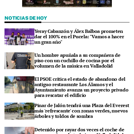
NOTICIAS DE HOY
Yeray Cabanzón y Álex Balboa prometen
dar el 100% en el Pucela: "Vamos a hacer
un gran año"
Un hombre apuñala a su compañera de
piso con un cuchillo de cocina por el
volumen de la música en Valladolid
El PSOE critica el estado de abandono del
antiguo restaurante Los Álamos y el
Ayuntamiento avanza un proyecto privado
para rescatar el edificio
Pinar de Jalón tendrá una Plaza del Everest
más 'refrescante' con zonas verdes, nuevos
árboles y toldos de sombra
Detenido por rayar dos veces el coche de