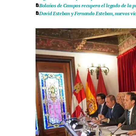
Bolaños de Campos recupera el legado de la pr
David Esteban y Fernando Esteban, nuevos vice