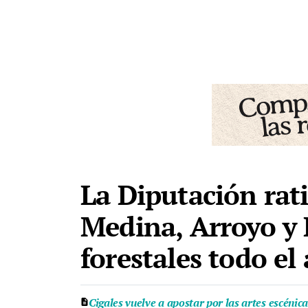
La Diputación rat
Medina, Arroyo y 
forestales todo el
Cigales vuelve a apostar por las artes escénic