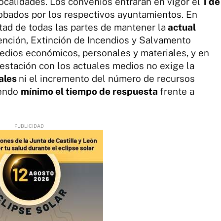
localidades. Los convenios entrarán en vigor el
1 de
robados por los respectivos ayuntamientos. En
tad de todas las partes de mantener la
actual
ención, Extinción de Incendios y Salvamento
edios económicos, personales y materiales, y en
restación con los actuales medios no exige la
uales
ni el incremento del número de recursos
iendo
mínimo el tiempo de respuesta
frente a