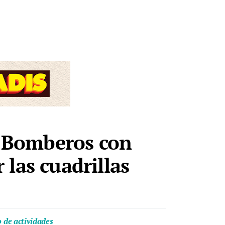
os Bomberos con
las cuadrillas
o de actividades