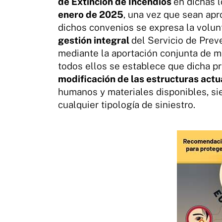
de Extinción de Incendios
en dichas 
enero de 2025
, una vez que sean ap
dichos convenios se expresa la volun
gestión integral
del Servicio de Prev
mediante la aportación conjunta de m
todos ellos se establece que dicha p
modificación de las estructuras act
humanos y materiales disponibles, s
cualquier tipología de siniestro.