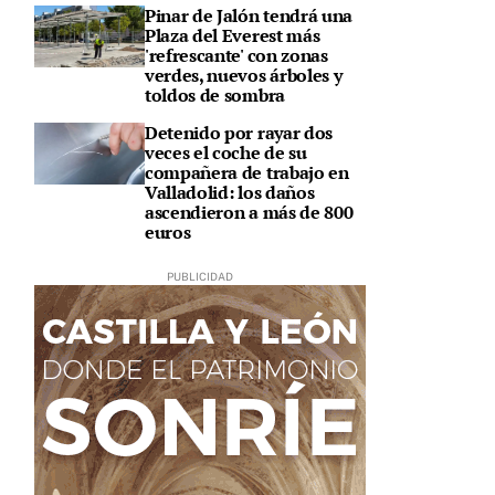
Pinar de Jalón tendrá una
Plaza del Everest más
'refrescante' con zonas
verdes, nuevos árboles y
toldos de sombra
Detenido por rayar dos
veces el coche de su
compañera de trabajo en
Valladolid: los daños
ascendieron a más de 800
euros