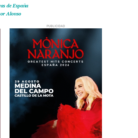
eras de España
tor Alonso