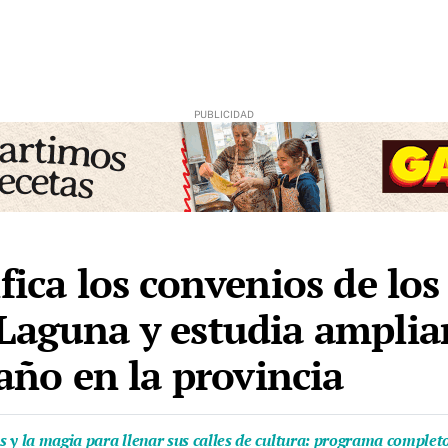
ifica los convenios de l
Laguna y estudia ampliar 
 año en la provincia
as y la magia para llenar sus calles de cultura: programa complet