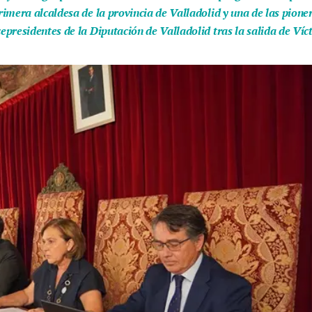
imera alcaldesa de la provincia de Valladolid y una de las pion
presidentes de la Diputación de Valladolid tras la salida de Víc